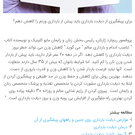
برای پیشگیری از دیابت بارداری باید پیش از بارداری وزنم را کاهش دهم؟
پروفسور ریچارد ژارتان، رئیس بخش زنان و زایمان مایو کلینیک و نویسنده کتاب
" تناسب اندام و بارداری سالم " می گوید:" کاهش وزن می تواند خطر بروز
دیابت بارداری را کاهش دهد. اگر در دهه 20 عمر قرار دارید، باید پیش از باردار
شدن وزن تان را کم کنید. اما شرایط بانوان که بیش از 35 سال دارند متفاوت
است. آنها نباید فرصت باردار شدن را با کاهش وزن و قدرت باروری از دست
بدهند. بهترین روش برای کاهش و حفظ وزن در حد طبیعی و پیشگیری کردن از
ابتلا به دیابت بارداری مشورت کردن با متخصص تغذیه و پزشک متخصص زنان
و زایمان است. پیروی کردن از رژیم غذایی سالم و روزانه 30 دقیقه پیاده روی
کردن بهترین راه جلوگیری از افزایش بی رویه وزن و بروز دیابت بارداری است. "
مطالعه بیشتر:
1-
عوارض دیابت بارداری روی جنین و راههای پیشگیری از آن
2-
درمان دیابت بارداری
3-
9 روش کنترل دیابت بارداری