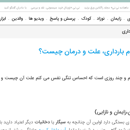
ماهنامه نی نی+ مجله راآنلاین ورق بزنید
نی نی +ژورنال خربد سیسمونی ، نقد و بررسی
با مادران گفتگو کنید
ی
زایمان
نوزاد
کودک
پرسش و پاسخ
ویدیو ها
والدین
ابزار
اری
م بارداری، علت و درمان چیست؟
 و چند روزی است که احساس تنگی نفس می کنم علت آن چیست و چه
ایمان و نازایی)
دی بستگی دارد اولین آن چنانچه به
سیگار
یا
دخانیات
دیگر اعتیاد دارید 