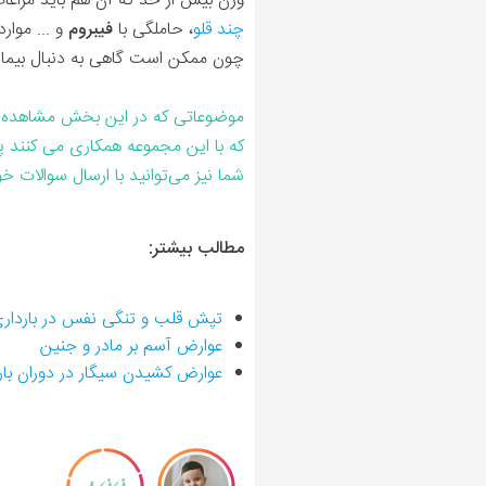
وزن بیش از حد که آن هم باید مراع
چند قلو
، حاملگی با
فیبروم
و ... موا
چون ممکن است گاهی به دنبال بیماری
موضوعاتی که در این بخش مشاهده 
که با این مجموعه همکاری می کنند 
شما نیز می‌توانید با ارسال سوالات 
مطالب بیشتر:
تپش قلب و تنگی نفس در باردا
عوارض آسم بر مادر و جنین
عوارض کشیدن سیگار در دوران با