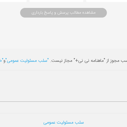
مشاهده مطالب پرسش و پاسخ بارداری
سب مجوز از "ماهنامه نی نی+" مجاز نیست.
"سلب مسئولیت عمومی"
و
"خ
سلب مسئولیت عمومی