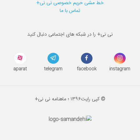
خط مشی حریم خصوصی نی نی+
تماس با ما
نی نی+ را در شبکه های اجتماعی دنبال کنید
aparat
telegram
facebook
instagram
© کپی رایت
۱۳۹۶ ؛
ماهنامه نی نی+