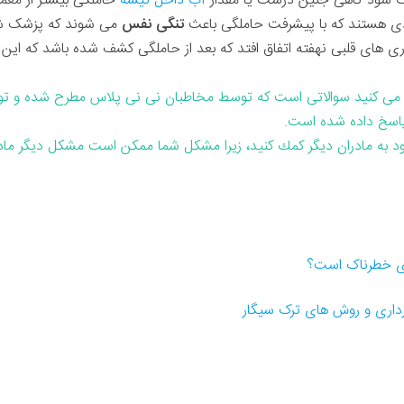
ات شود گاهی جنین درشت یا مقدار
آب داخل کیسه
حاملگی بیشتر از معم
ردی هستند که با پیشرفت حاملگی باعث
تنگی نفس
می شوند که پزشک شما 
 های قلبی نهفته اتفاق افتد که بعد از حاملگی کشف شده باشد که این 
می کنید سوالاتی است که توسط مخاطبان نی نی پلاس مطرح شده و ت
پاسخ داده شده است.
خود به مادران دیگر كمك كنید، زیرا مشكل شما ممكن است مشكل دیگر مادر
ری خطرناک است؟
رداری و روش های ترک سیگار