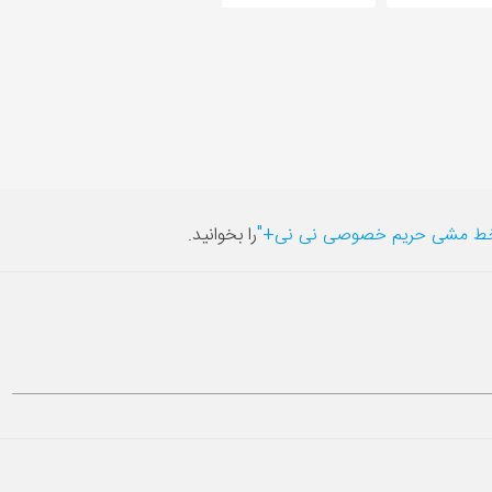
ط مشی حریم خصوصی نی نی+"
را بخوانید.