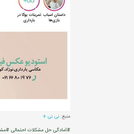
منبع:
نی نی +
#آمادگی حل مشکلات احتمالی
#مشک