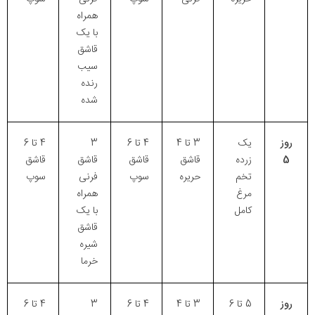
همراه
با یک
قاشق
سیب
رنده
شده
روز
یک
3 تا 4
4 تا 6
3
4 تا 6
5
زرده
قاشق
قاشق
قاشق
قاشق
تخم
حریره
سوپ
فرنی
سوپ
مرغ
همراه
کامل
با یک
قاشق
شیره
خرما
روز
5 تا 6
3 تا 4
4 تا 6
3
4 تا 6