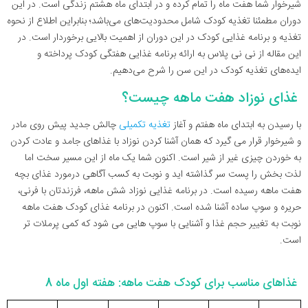
شیرخوار شما هفت ماه را تمام کرده و در ابتدای ماه هشتم زندگی است. در این
دوران مطمئنا تغذیه کودک شامل محدودیت‌های می‌باشد؛ بنابراین اطلاع از نحوه
تغذیه و برنامه غذایی کودک در این دوران از اهمیت بالایی برخوردار است. در
این مقاله از نی نی پلاس به ارائه برنامه غذایی هفتگی کودک پرداخته و
ایده‌های تغذیه کودک در این سن را شرح می‌دهیم.
غذای نوزاد هفت ماهه چیست؟
با رسیدن به ابتدای ماه هفتم و آغاز
تغذیه تکمیلی
چالش جدید پیش روی مادر
و شیرخوار قرار می گیرد که همان آشنا کردن نوزاد با غذاهای جامد و عادت کردن
به خوردن چیزی غیر از شیر است. اکنون شما یک ماه از این مسیر سخت اما
لذت بخش را پست سر گذاشته اید و نوبت به کسب آگاهی درمورد غذای بچه
هفت ماهه رسیده است. در برنامه غذایی نوزاد شش ماهه، فرزندتان با فرنی،
حریره و سوپ ساده آشنا شده است. اکنون در برنامه غذای کودک هفت ماهه
نوبت به تغییر حجم غذا و آشنایی با سوپ هایی می شود که کمی پرملات تر
است.
غذاهای مناسب برای کودک هفت ماهه: هفته اول ماه 8