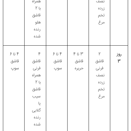
نصف
همراه
زرده
با 2
تخم
قاشق
مرغ
هلو
رنده
شده
روز
2
3 تا 4
4 تا 6
4
4 تا 6
3
قاشق
قاشق
قاشق
قاشق
قاشق
فرنی
حریره
سوپ
فرنی
سوپ
نصف
همراه
زرده
با 2
تخم
قاشق
مرغ
سیب
یا
گلابی
رنده
شده