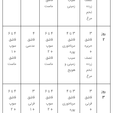
نصف
سیب
قاشق
زرده
زمینی
ماست
تخم
مرغ
روز
3
3 تا 4
4 تا 6
4
4 تا 6
2
قاشق
قاشق
قاشق
قاشق
قاشق
حریره
مرباخوری
سوپ
عدسی
سوپ
+
پوره
+ 2
+ 1
نصف
سیب
قاشق
قاشق
زرده
زمینی و
ماست
ماست
تخم
هویج
مرغ
روز
3
3 تا 4
4 تا 6
3
4 تا 6
3
قاشق
قاشق
قاشق
قاشق
قاشق
فرنی
مرباخوری
سوپ
فرنی
سوپ
+
پوره
+ 2
+ 1
+ 2