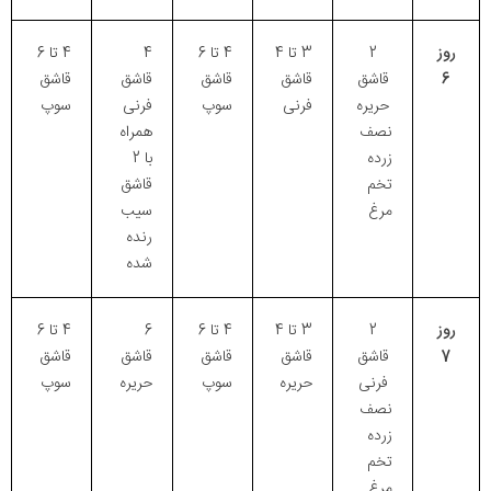
روز
2
3 تا 4
4 تا 6
4
4 تا 6
6
قاشق
قاشق
قاشق
قاشق
قاشق
حریره
فرنی
سوپ
فرنی
سوپ
نصف
همراه
زرده
با 2
تخم
قاشق
مرغ
سیب
رنده
شده
روز
2
3 تا 4
4 تا 6
6
4 تا 6
7
قاشق
قاشق
قاشق
قاشق
قاشق
فرنی
حریره
سوپ
حریره
سوپ
نصف
زرده
تخم
مرغ