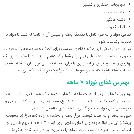
سبزیجات: جعفری و گشنیز
عدس و ماش
رشته فرنگی
انواع کدو
تمامی مواد را به طور کامل با یکدیگر پخته و سپس آن را کاملا له کنید تا مواد به
صورت یکدست شود.
در این متن تلاش کردیم که غذاهای مناسب برای کودک هفت ماهه را به صورت
جدولی خلاصه، ساده و قابل فهم برای شما ارائه دهیم تا بتوانید با مشورت پزشک
بهترین و صحیح ترین برنامه ریزی را برای تغذیه تکمیلی نوزادتان داشته باشید.
به یاد داشته باشید که صبر و حوصله کلید موفقیت در تغذیه تکمیلی است.
بهترین غذای نوزاد ۷ ماهه
بهترین غذاها برای نوزاد هفت ماهه غذاهایی هستند که هم مغذی باشند و هم
به رشد او کمک کنند. سبزیجاتی مانند هویج، سیب‌زمینی شیرین، کدو حلوایی و
میوه‌هایی مثل موز، سیب و گلابی انتخاب‌های مناسبی هستند.
حبوبات پخته و له شده، گوشت مرغ پخته و له‌شده و زرده تخم‌مرغ (با مشورت
پزشک) نیز می‌توانند به‌عنوان غذای مقوی برای نوزاد 7 ماهه به رژیم غذایی او
اضافه شوند. به یاد داشته باشید، غذاها را به‌صورت پوره و نرم شده به کودک