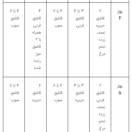
روز
2
3 تا 4
4 تا 6
4
4 تا 6
4
قاشق
قاشق
قاشق
قاشق
قاشق
حریره
فرنی
سوپ
فرنی
سوپ
نصف
همراه
زرده
با 2
تخم
قاشق
مرغ
موز
رنده
شده
روز
2
3 تا 4
4 تا 6
6
4 تا 6
5
قاشق
قاشق
قاشق
قاشق
قاشق
فرنی
حریره
سوپ
حریره
سوپ
نصف
زرده
تخم
مرغ