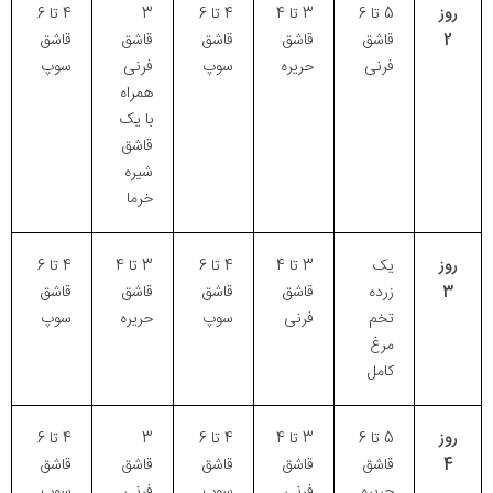
روز
5 تا 6
3 تا 4
4 تا 6
3
4 تا 6
2
قاشق
قاشق
قاشق
قاشق
قاشق
فرنی
حریره
سوپ
فرنی
سوپ
همراه
با یک
قاشق
شیره
خرما
روز
یک
3 تا 4
4 تا 6
3 تا 4
4 تا 6
3
زرده
قاشق
قاشق
قاشق
قاشق
تخم
فرنی
سوپ
حریره
سوپ
مرغ
کامل
روز
5 تا 6
3 تا 4
4 تا 6
3
4 تا 6
4
قاشق
قاشق
قاشق
قاشق
قاشق
حریره
فرنی
سوپ
فرنی
سوپ