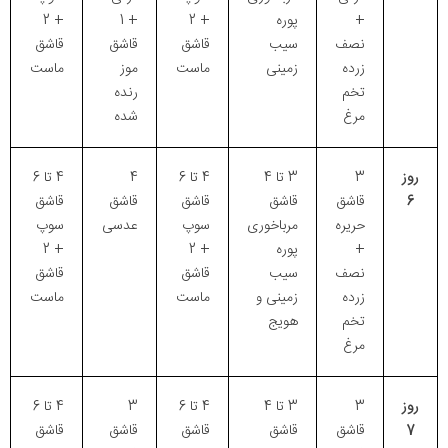
+
پوره
+ 2
+ 1
+ 2
نصف
سیب
قاشق
قاشق
قاشق
زرده
زمینی
ماست
موز
ماست
تخم
رنده
مرغ
شده
روز
3
3 تا 4
4 تا 6
4
4 تا 6
6
قاشق
قاشق
قاشق
قاشق
قاشق
حریره
مرباخوری
سوپ
عدسی
سوپ
+
پوره
+ 2
+ 2
نصف
سیب
قاشق
قاشق
زرده
زمینی و
ماست
ماست
تخم
هویج
مرغ
روز
3
3 تا 4
4 تا 6
3
4 تا 6
7
قاشق
قاشق
قاشق
قاشق
قاشق