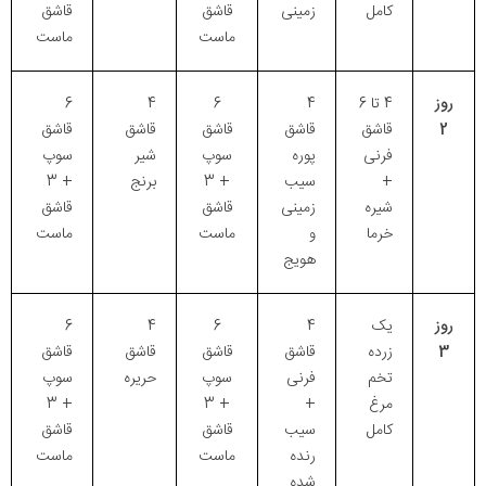
کامل
زمینی
قاشق
قاشق
ماست
ماست
روز
4 تا 6
4
6
4
6
2
قاشق
قاشق
قاشق
قاشق
قاشق
فرنی
پوره
سوپ
شیر
سوپ
+
سیب
+ 3
برنج
+ 3
شیره
زمینی
قاشق
قاشق
خرما
و
ماست
ماست
هویج
روز
یک
4
6
4
6
3
زرده
قاشق
قاشق
قاشق
قاشق
تخم
فرنی
سوپ
حریره
سوپ
مرغ
+
+ 3
+ 3
کامل
سیب
قاشق
قاشق
رنده
ماست
ماست
شده