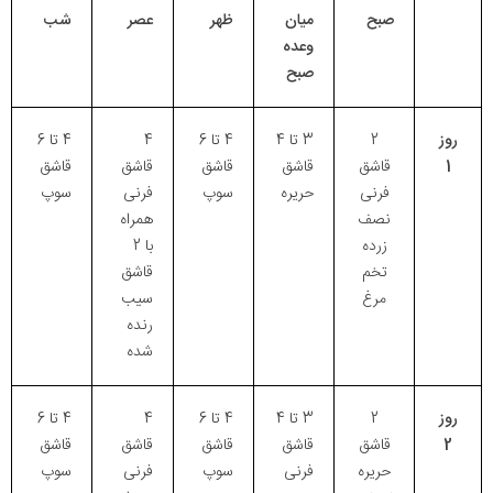
صبح
میان
ظهر
عصر
شب
وعده
صبح
روز
2
3 تا 4
4 تا 6
4
4 تا 6
1
قاشق
قاشق
قاشق
قاشق
قاشق
فرنی
حریره
سوپ
فرنی
سوپ
نصف
همراه
زرده
با 2
تخم
قاشق
مرغ
سیب
رنده
شده
روز
2
3 تا 4
4 تا 6
4
4 تا 6
2
قاشق
قاشق
قاشق
قاشق
قاشق
حریره
فرنی
سوپ
فرنی
سوپ