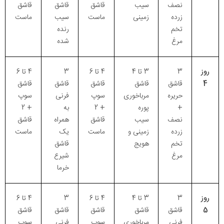
نصف
سیب
قاشق
قاشق
قاشق
زرده
زمینی
ماست
سیب
ماست
تخم
رنده
مرغ
شده
روز
3
3 تا 4
4 تا 6
3
4 تا 6
4
قاشق
قاشق
قاشق
قاشق
قاشق
حریره
مرباخوری
سوپ
فرنی
سوپ
+
پوره
+ 2
به
+ 2
نصف
سیب
قاشق
همراه
قاشق
زرده
زمینی و
ماست
یک
ماست
تخم
هویج
قاشق
مرغ
شیرع
خرما
روز
3
3 تا 4
4 تا 6
3
4 تا 6
5
قاشق
قاشق
قاشق
قاشق
قاشق
فرنی
مرباخوری
سوپ
فرنی
سوپ