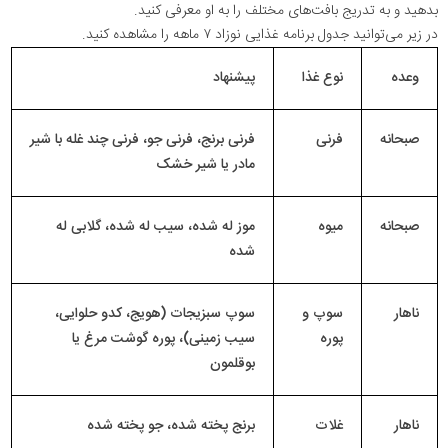
بدهید و به تدریج بافت‌های مختلف را به او معرفی کنید.
در زیر می‌توانید جدول برنامه غذایی نوزاد ۷ ماهه را مشاهده کنید.
وعده
نوع غذا
پیشنهاد
صبحانه
فرنی
فرنی برنج، فرنی جو، فرنی چند غله با شیر
مادر یا شیر خشک
صبحانه
میوه
موز له شده، سیب له شده، گلابی له
شده
ناهار
سوپ و
سوپ سبزیجات (هویج، کدو حلوایی،
پوره
سیب زمینی)، پوره گوشت مرغ یا
بوقلمون
ناهار
غلات
برنج پخته شده، جو پخته شده