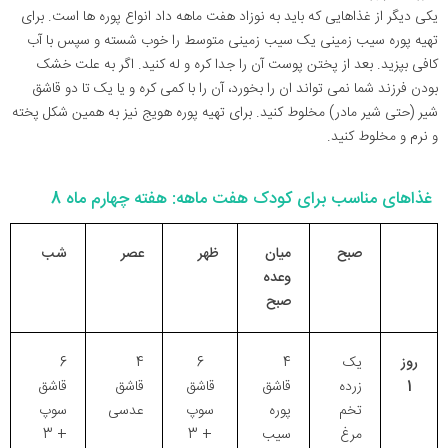
یکی دیگر از غذاهایی که باید به نوزاد هفت ماهه داد انواع پوره ها است. برای
تهیه پوره سیب زمینی یک سیب زمینی متوسط را خوب شسته و سپس با آب
کافی بپزید. بعد از پختن پوست آن را جدا کره و له کنید. اگر به علت خشک
بودن فرزند شما نمی تواند ان را بخورد، آن را با کمی کره و یا یک تا دو قاشق
شیر (حتی شیر مادر) مخلوط کنید. برای تهیه پوره هویج نیز به همین شکل پخته
و نرم و مخلوط کنید.
غذاهای مناسب برای کودک هفت ماهه: هفته چهارم ماه 8
صبح
میان
ظهر
عصر
شب
وعده
صبح
روز
یک
4
6
4
6
1
زرده
قاشق
قاشق
قاشق
قاشق
تخم
پوره
سوپ
عدسی
سوپ
مرغ
سیب
+ 3
+ 3