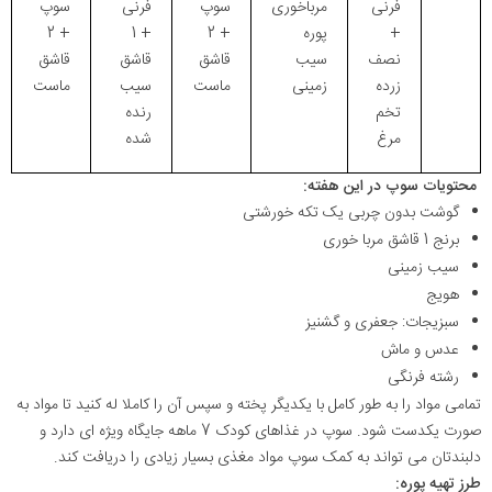
فرنی
مرباخوری
سوپ
فرنی
سوپ
+
پوره
+ 2
+ 1
+ 2
نصف
سیب
قاشق
قاشق
قاشق
زرده
زمینی
ماست
سیب
ماست
تخم
رنده
مرغ
شده
محتویات سوپ در این هفته:
گوشت بدون چربی یک تکه خورشتی
برنج 1 قاشق مربا خوری
سیب زمینی
هویج
سبزیجات: جعفری و گشنیز
عدس و ماش
رشته فرنگی
تمامی مواد را به طور کامل با یکدیگر پخته و سپس آن را کاملا له کنید تا مواد به
صورت یکدست شود. سوپ در غذاهای کودک 7 ماهه جایگاه ویژه ای دارد و
دلبندتان می تواند به کمک سوپ مواد مغذی بسیار زیادی را دریافت کند.
طرز تهیه پوره: