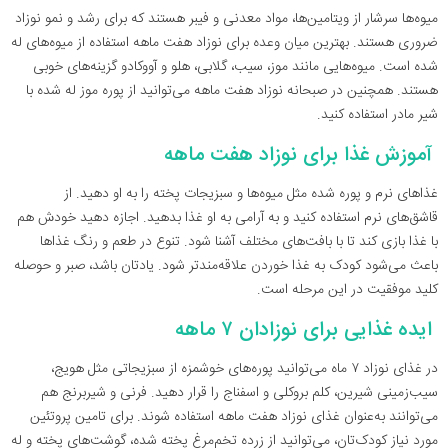
میوه‌ها سرشار از ویتامین‌ها، مواد معدنی و فیبر هستند که برای رشد و نمو نوزاد
ضروری‌ هستند. بهترین میان وعده برای نوزاد هفت ماهه استفاده از میوه‌های له
شده است. میوه‌هایی مانند موز، سیب، گلابی، هلو و آووکادو گزینه‌های خوبی
هستند. همچنین در صبحانه نوزاد هفت ماهه می‌توانید از پوره موز له شده با
شیر مادر استفاده کنید.
آموزش غذا برای نوزاد هفت ماهه
غذاهای نرم و پوره شده مثل میوه‌ها و سبزیجات پخته را به او دهید. از
قاشق‌های نرم استفاده کنید و به آرامی به او غذا بدهید. اجازه دهید خودش هم
با غذا بازی کند تا با بافت‌های مختلف آشنا شود. تنوع در طعم و رنگ غذاها
باعث می‌شود کودک به غذا خوردن علاقه‌مندتر شود. یادتان باشد، صبر و حوصله
کلید موفقیت در این مرحله است.
ایده غذایی برای نوزادان ۷ ماهه
در غذای نوزاد ۷ ماه می‌توانید پوره‌های خوشمزه از سبزیجاتی مثل هویج،
سیب‌زمینی شیرین، کلم بروکلی و اسفناج را قرار دهید. فرنی و شیربرنج هم
می‌توانند به‌عنوان غذای نوزاد هفت ماهه استفاده شوند. برای تامین پروتئین
مورد نیاز کودک‌تان، می‌توانید از زرده تخم‌مرغ پخته شده، گوشت‌های پخته و له