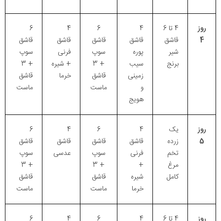
روز
4 تا 6
4
6
4
6
4
قاشق
قاشق
قاشق
قاشق
قاشق
شیر
پوره
سوپ
فرنی
سوپ
برنج
سیب
+ 3
+ شیره
+ 3
زمینی
قاشق
خرما
قاشق
و
ماست
ماست
هویج
روز
یک
4
6
4
6
5
زرده
قاشق
قاشق
قاشق
قاشق
تخم
فرنی
سوپ
عدسی
سوپ
مرغ
+
+ 3
+ 3
کامل
شیره
قاشق
قاشق
خرما
ماست
ماست
روز
4 تا 6
4
6
4
6