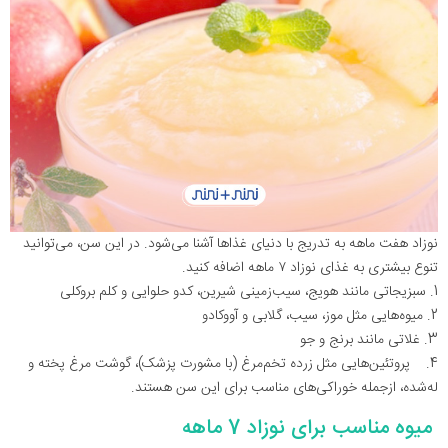
نوزاد هفت ماهه به تدریج با دنیای غذاها آشنا می‌شود. در این سن، می‌توانید
تنوع بیشتری به غذای نوزاد ۷ ماهه اضافه کنید.
1. سبزیجاتی مانند هویج، سیب‌زمینی شیرین، کدو حلوایی و کلم بروکلی
2. میوه‌هایی مثل موز، سیب، گلابی و آووکادو
3. غلاتی مانند برنج و جو
4. پروتئین‌هایی مثل زرده تخم‌مرغ (با مشورت پزشک)، گوشت مرغ پخته و
له‌شده، ازجمله خوراکی‌های مناسب برای این سن هستند.
میوه مناسب برای نوزاد 7 ماهه