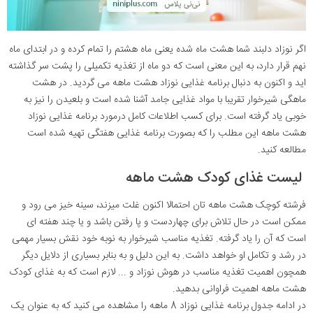
اگر نوزاد دلبند شما هشت ماه شده یعنی ماه هشتم را تمام کرده و در ابتدای ماه
نهم قرار دارد، به این معنی است که دو ماه از تغذیه تکمیلی را پشت سر گذاشته
اید و اکنون به دنبال برنامه غذایی نوزاد هشت ماهه می گردید. در هشت
ماهگی شیرخوار تقریبا با مواد غذایی جامد آشنا شده است و بلعیدن را نیز به
خوبی یاد گرفته است. برای کسب اطلاعات کامل درمورد برنامه غذایی نوزاد
هشت ماهه این مطلب را که بصورت برنامه غذایی هفتگی تهیه شده است
مطالعه کنید.
لیست غذای کودک هشت ماهه
فرشته کوچک هشت ماهه تان احتمالا اکنون غلت میزند، سینه خیز می رود و
ممکن است در حال تلاش برای چهاردست و پا رفتن باشد و یا چند هفته ای
است که آن را یاد گرفته. تغذیه مناسب شیرخوار به نوبه خود نقش بسیار مهمی
در رشد و تکامل او خواهد داشت. به این دلیل و به بنابر بسیاری از دلایل دیگر
همچون اهمیت تغذیه مناسب در هوش نوزاد و ... لازم است که به غذای کودک
هشت ماهه اهمیت فراوانی بدهید.
در ادامه جدول برنامه غذایی نوزاد 8 ماهه را مشاهده می کنید که به عنوان یک