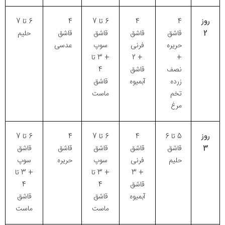
روز
4
4
6 تا 7
4
6 تا 7
2
قاشق
قاشق
قاشق
قاشق
حلیم
حریره
فرنی
سوپ
عدسی
+
+ 2
+ 3 تا
نصف
قاشق
4
زرده
آبمیوه
قاشق
تخم
ماست
مرغ
روز
5 تا 6
4
6 تا 7
4
6 تا 7
3
قاشق
قاشق
قاشق
قاشق
قاشق
حلیم
فرنی
سوپ
حریره
سوپ
+ 3
+ 3 تا
+ 3 تا
قاشق
4
4
آبمیوه
قاشق
قاشق
ماست
ماست