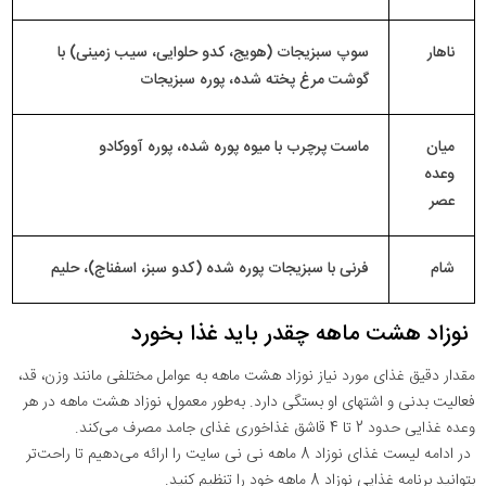
ناهار
سوپ سبزیجات (هویج، کدو حلوایی، سیب زمینی) با
گوشت مرغ پخته شده، پوره سبزیجات
میان
ماست پرچرب با میوه پوره شده، پوره آووکادو
وعده
عصر
شام
فرنی با سبزیجات پوره شده (کدو سبز، اسفناج)، حلیم
نوزاد هشت ماهه چقدر باید غذا بخورد
مقدار دقیق غذای مورد نیاز نوزاد هشت ماهه به عوامل مختلفی مانند وزن، قد،
فعالیت بدنی و اشتهای او بستگی دارد. به‌طور معمول، نوزاد هشت ماهه در هر
وعده غذایی حدود 2 تا 4 قاشق غذاخوری غذای جامد مصرف می‌کند.
در ادامه لیست غذای نوزاد 8 ماهه نی نی سایت را ارائه می‌دهیم تا راحت‌تر
بتوانید برنامه غذایی نوزاد 8 ماهه خود را تنظیم کنید.