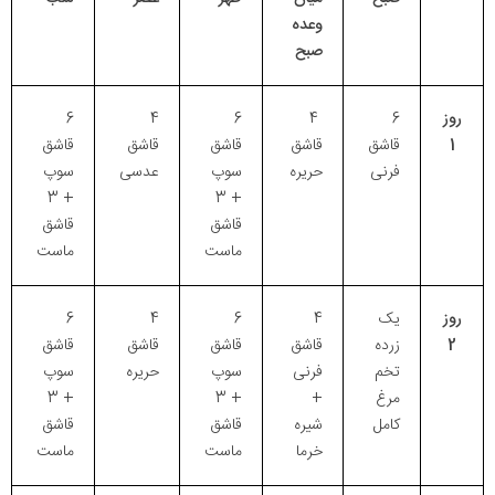
وعده
صبح
روز
6
4
6
4
6
1
قاشق
قاشق
قاشق
قاشق
قاشق
فرنی
حریره
سوپ
عدسی
سوپ
+ 3
+ 3
قاشق
قاشق
ماست
ماست
روز
یک
4
6
4
6
2
زرده
قاشق
قاشق
قاشق
قاشق
تخم
فرنی
سوپ
حریره
سوپ
مرغ
+
+ 3
+ 3
کامل
شیره
قاشق
قاشق
خرما
ماست
ماست