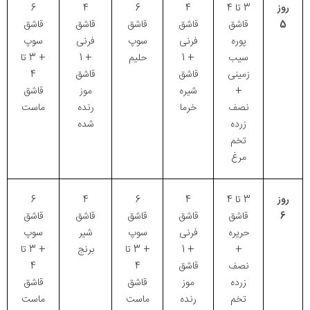
روز
3 تا 4
4
6
4
6
5
قاشق
قاشق
قاشق
قاشق
قاشق
پوره
فرنی
سوپ
فرنی
سوپ
سیب
+ 1
حلیم
+ 1
+ 3 تا
زمینی
قاشق
قاشق
4
+
شیره
موز
قاشق
نصف
خرما
رنده
ماست
زرده
شده
تخم
مرغ
روز
3 تا 4
4
6
4
6
6
قاشق
قاشق
قاشق
قاشق
قاشق
حریره
فرنی
سوپ
شیر
سوپ
+
+ 1
+ 3 تا
برنج
+ 3 تا
نصف
قاشق
4
4
زرده
موز
قاشق
قاشق
تخم
رنده
ماست
ماست