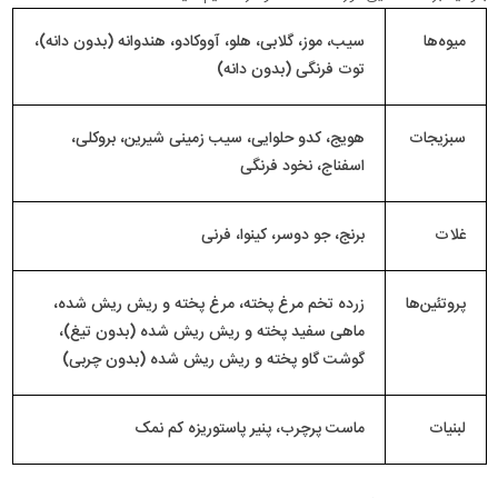
میوه‌ها
سیب، موز، گلابی، هلو، آووکادو، هندوانه (بدون دانه)،
توت فرنگی (بدون دانه)
سبزیجات
هویج، کدو حلوایی، سیب زمینی شیرین، بروکلی،
اسفناج، نخود فرنگی
غلات
برنج، جو دوسر، کینوا، فرنی
پروتئین‌ها
زرده تخم مرغ پخته، مرغ پخته و ریش ریش شده،
ماهی سفید پخته و ریش ریش شده (بدون تیغ)،
گوشت گاو پخته و ریش ریش شده (بدون چربی)
لبنیات
ماست پرچرب، پنیر پاستوریزه کم نمک