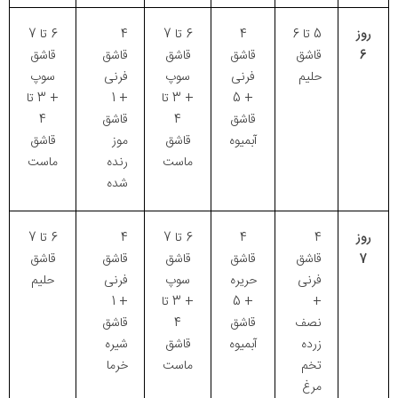
روز
5 تا 6
4
6 تا 7
4
6 تا 7
6
قاشق
قاشق
قاشق
قاشق
قاشق
حلیم
فرنی
سوپ
فرنی
سوپ
+ 5
+ 3 تا
+ 1
+ 3 تا
قاشق
4
قاشق
4
آبمیوه
قاشق
موز
قاشق
ماست
رنده
ماست
شده
روز
4
4
6 تا 7
4
6 تا 7
7
قاشق
قاشق
قاشق
قاشق
قاشق
فرنی
حریره
سوپ
فرنی
حلیم
+
+ 5
+ 3 تا
+ 1
نصف
قاشق
4
قاشق
زرده
آبمیوه
قاشق
شیره
تخم
ماست
خرما
مرغ