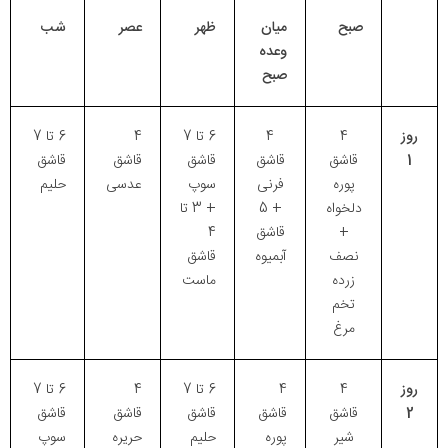
صبح
میان
ظهر
عصر
شب
وعده
صبح
روز
4
4
6 تا 7
4
6 تا 7
1
قاشق
قاشق
قاشق
قاشق
قاشق
پوره
فرنی
سوپ
عدسی
حلیم
دلخواه
+ 5
+ 3 تا
+
قاشق
4
نصف
آبمیوه
قاشق
زرده
ماست
تخم
مرغ
روز
4
4
6 تا 7
4
6 تا 7
2
قاشق
قاشق
قاشق
قاشق
قاشق
شیر
پوره
حلیم
حریره
سوپ