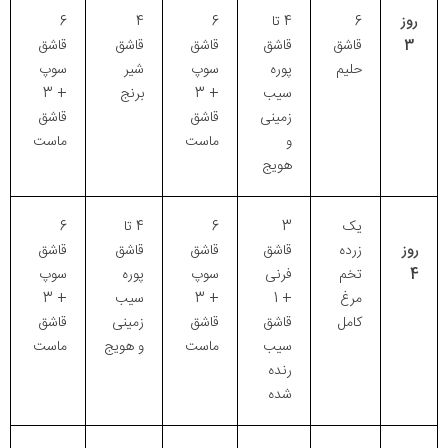
روز
6
4 تا
6
4
6
3
قاشق
قاشق
قاشق
قاشق
قاشق
حلیم
پوره
سوپ
شیر
سوپ
سیب
+ 3
برنج
+ 3
زمینی
قاشق
قاشق
و
ماست
ماست
هویج
یک
3
6
4 تا
6
روز
زرده
قاشق
قاشق
قاشق
قاشق
4
تخم
فرنی
سوپ
پوره
سوپ
مرغ
+ 1
+ 3
سیب
+ 3
کامل
قاشق
قاشق
زمینی
قاشق
سیب
ماست
و هویج
ماست
رنده
شده