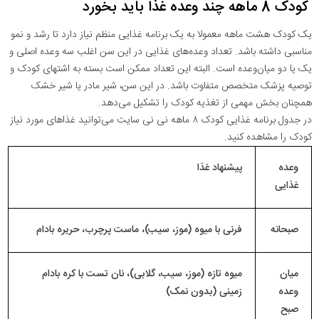
کودک 8 ماهه چند وعده غذا باید بخورد
یک کودک هشت ماهه معمولا به یک برنامه غذایی منظم نیاز دارد تا رشد و نمو
مناسبی داشته باشد. تعداد وعده‌های غذایی در این سن اغلب سه وعده اصلی و
یک یا دو میان‌وعده است. البته این تعداد ممکن است بسته به اشتهای کودک و
توصیه پزشک متخصص متفاوت باشد. در این سن، شیر مادر یا شیر خشک
همچنان بخش مهمی از تغذیه کودک را تشکیل می‌دهد.
در جدول برنامه غذایی کودک ۸ ماهه نی نی سایت می‌توانید غذاهای مورد نیاز
کودک را مشاهده کنید.
وعده
پیشنهاد غذا
غذایی
صبحانه
فرنی با میوه (موز، سیب)، ماست پرچرب، حریره بادام
میان
میوه تازه (موز، سیب، گلابی)، نان تست با کره بادام
وعده
زمینی (بدون نمک)
صبح