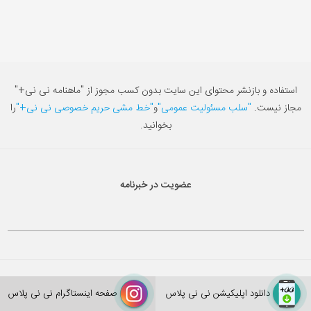
استفاده و بازنشر محتوای این سایت بدون کسب مجوز از "ماهنامه نی نی+"
مجاز نیست.
"سلب مسئولیت عمومی"
و
"خط مشی حریم خصوصی نی نی+"
را
بخوانید.
عضویت در خبرنامه
سلب مسئولیت عمومی
دانلود اپلیکیشن نی نی پلاس
صفحه اینستاگرام نی نی پلاس
خط مشی حریم خصوصی نی نی+