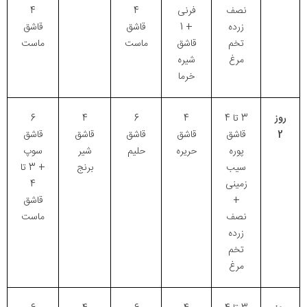
نصف
فرنی
4
4
زرده
+ 1
قاشق
قاشق
تخم
قاشق
ماست
ماست
مرغ
شیره
خرما
روز
3 تا 4
4
6
4
6
2
قاشق
قاشق
قاشق
قاشق
قاشق
پوره
حریره
حلیم
شیر
سوپ
سیب
برنج
+ 3 تا
زمینی
4
+
قاشق
نصف
ماست
زرده
تخم
مرغ