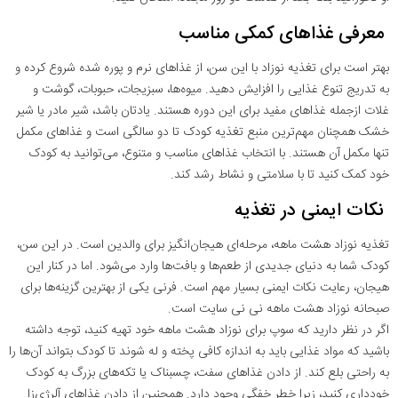
معرفی غذاهای کمکی مناسب
بهتر است برای تغذیه نوزاد با این سن، از غذاهای نرم و پوره شده شروع کرده و
به تدریج تنوع غذایی را افزایش دهید. میوه‌ها، سبزیجات، حبوبات، گوشت و
غلات ازجمله غذاهای مفید برای این دوره هستند. یادتان باشد، شیر مادر یا شیر
خشک همچنان مهم‌ترین منبع تغذیه‌ کودک تا دو سالگی است و غذاهای مکمل
تنها مکمل آن هستند. با انتخاب غذاهای مناسب و متنوع، می‌توانید به کودک
خود کمک کنید تا با سلامتی و نشاط رشد کند.
نکات ایمنی در تغذیه
تغذیه نوزاد هشت ماهه، مرحله‌ای هیجان‌انگیز برای والدین است. در این سن،
کودک شما به دنیای جدیدی از طعم‌ها و بافت‌ها وارد می‌شود. اما در کنار این
هیجان، رعایت نکات ایمنی بسیار مهم است. فرنی یکی از بهترین گزینه‌ها برای
صبحانه نوزاد هشت ماهه نی نی سایت است.
اگر در نظر دارید که سوپ برای نوزاد هشت ماهه خود تهیه کنید، توجه داشته
باشید که مواد غذایی باید به اندازه کافی پخته و له شوند تا کودک بتواند آن‌ها را
به راحتی بلع کند. از دادن غذاهای سفت، چسبناک یا تکه‌های بزرگ به کودک
خودداری کنید، زیرا خطر خفگی وجود دارد. همچنین از دادن غذاهای آلرژی‌زا