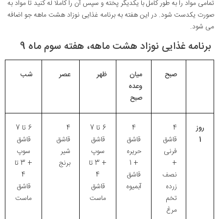
تمامی مواد را به طور کامل با یکدیگر پخته و سپس آن را کاملا له کنید تا مواد به
صورت یکدست شود. در این هفته به برنامه غذایی نوزاد هشت ماهه جو اضافه
می شود.
برنامه غذایی نوزاد هشت ماهه، هفته سوم ماه 9
صبح
میان
ظهر
عصر
شب
وعده
صبح
روز
4
4
6 تا 7
4
6 تا 7
1
قاشق
قاشق
قاشق
قاشق
قاشق
فرنی
حریره
سوپ
شیر
سوپ
+
+ 1
+ 3 تا
برنج
+ 3 تا
نصف
قاشق
4
4
زرده
آبمیوه
قاشق
قاشق
تخم
ماست
ماست
مرغ