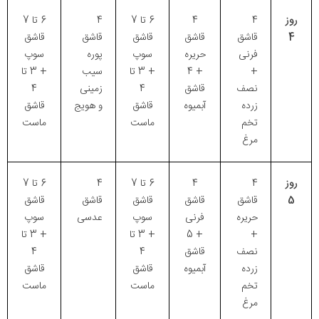
روز
4
4
6 تا 7
4
6 تا 7
4
قاشق
قاشق
قاشق
قاشق
قاشق
فرنی
حریره
سوپ
پوره
سوپ
+
+ 4
+ 3 تا
سیب
+ 3 تا
نصف
قاشق
4
زمینی
4
زرده
آبمیوه
قاشق
و هویج
قاشق
تخم
ماست
ماست
مرغ
روز
4
4
6 تا 7
4
6 تا 7
5
قاشق
قاشق
قاشق
قاشق
قاشق
حریره
فرنی
سوپ
عدسی
سوپ
+
+ 5
+ 3 تا
+ 3 تا
نصف
قاشق
4
4
زرده
آبمیوه
قاشق
قاشق
تخم
ماست
ماست
مرغ