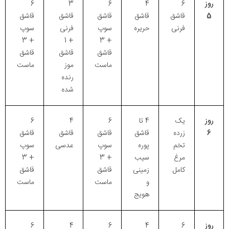
روز
6
4
6
3
6
5
قاشق
قاشق
قاشق
قاشق
قاشق
فرنی
حریره
سوپ
فرنی
سوپ
+ 3
+ 1
+ 3
قاشق
قاشق
قاشق
ماست
موز
ماست
رنده
شده
روز
یک
4 تا
6
4
6
6
زرده
قاشق
قاشق
قاشق
قاشق
تخم
پوره
سوپ
عدسی
سوپ
مرغ
سیب
+ 3
+ 3
کامل
زمینی
قاشق
قاشق
و
ماست
ماست
هویج
روز
6
4
6
4
6