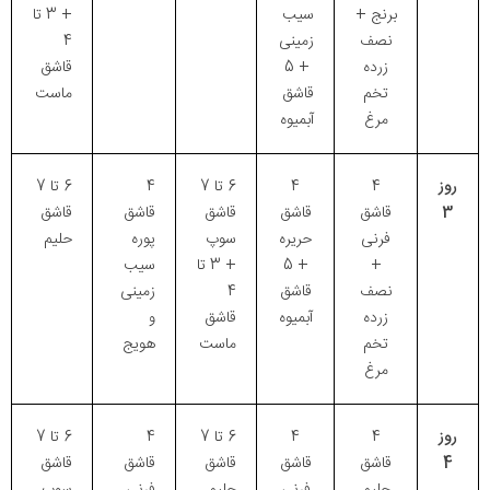
برنج +
سیب
+ 3 تا
نصف
زمینی
4
زرده
+ 5
قاشق
تخم
قاشق
ماست
مرغ
آبمیوه
روز
4
4
6 تا 7
4
6 تا 7
3
قاشق
قاشق
قاشق
قاشق
قاشق
فرنی
حریره
سوپ
پوره
حلیم
+
+ 5
+ 3 تا
سیب
نصف
قاشق
4
زمینی
زرده
آبمیوه
قاشق
و
تخم
ماست
هویج
مرغ
روز
4
4
6 تا 7
4
6 تا 7
4
قاشق
قاشق
قاشق
قاشق
قاشق
حلیم
فرنی
حلیم
فرنی
سوپ