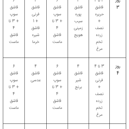
روز
3 تا 4
4
6
4
6
3
قاشق
قاشق
قاشق
قاشق
قاشق
حریره
پوره
سوپ
فرنی
سوپ
+
سیب
+ 3 تا
+ 1
+ 3 تا
نصف
زمینی
4
قاشق
4
زرده
هویج
قاشق
شیره
قاشق
تخم
ماست
خرما
ماست
مرغ
روز
3 تا 4
4
6
4
6
4
قاشق
قاشق
قاشق
قاشق
قاشق
فرنی
شیر
سوپ
عدسی
سوپ
+
برنج
+ 3 تا
+ 3 تا
نصف
4
4
زرده
قاشق
قاشق
تخم
ماست
ماست
مرغ