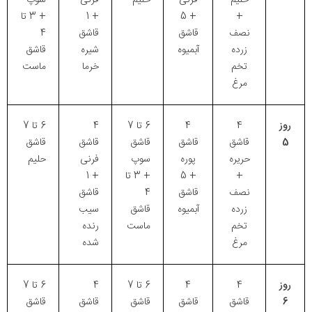
+
+ 5
+ 1
+ 3 تا
نصف
قاشق
قاشق
4
زرده
آبمیوه
شیره
قاشق
تخم
خرما
ماست
مرغ
روز
4
4
6 تا 7
4
6 تا 7
5
قاشق
قاشق
قاشق
قاشق
قاشق
حریره
پوره
سوپ
فرنی
حلیم
+
+ 5
+ 3 تا
+ 1
نصف
قاشق
4
قاشق
زرده
آبمیوه
قاشق
سیب
تخم
ماست
رنده
مرغ
شده
روز
4
4
6 تا 7
4
6 تا 7
6
قاشق
قاشق
قاشق
قاشق
قاشق