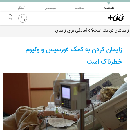
▼
دانشنامه
ماهنامه
سیسمونی
گفتگو
زایمانتان نزدیک است؟
آمادگی برای زایمان
زایمان کردن به کمک فورسپس و وکیوم
خطرناک است