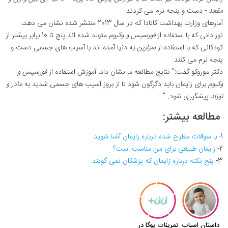
مقعد
- دست و پنجه نرم می کردند.
آمارهای وزارت بهداشت کانادا که در سال 2013 منتشر شده نشان می دهد،
نوزادانی که با استفاده از
فورسپس و وکیوم
متولد شده اند پنج تا 10 برابر بیشتر از
کودکانی که با استفاده از
سزارین
به دنیا آمده اند با آسیب های جسمی دست و
پنجه نرم می کنند.
دکتر موروکو گفت:" نتایج مطالعه ما نشان داد، آموزش استفاده از
فورسپس و
وکیوم
برای زایمان باید دگرگون شود تا از بروز آسیب های جسمی شدید به
مادر و
نوزاد
پیشگیری شود. "
مطالعه بیشتر:
1-
با سوالات مطرح شده درباره زایمان آشنا شوید
2-
زایمان طبیعی برای من مناسب است؟
3-
پنج نکته درباره زایمان که پزشکان نمی گویند