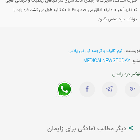
صورت مشاهده سایر علائم زایمان، مانند شروع کمر دردهای ریتمیک و گرفتگی هایی
که تقریباً هر 10 دقیقه اتفاق می افتد و 40 تا 50 ثانیه طول می کشد، فرد باید با
پزشک خود تماس بگیرد.
نویسنده :
تیم تالیف و ترجمه نی نی پلاس
منبع:
MEDICALNEWSTODAY
#کمر درد زایمان
دیگر مطالب آمادگی برای زایمان