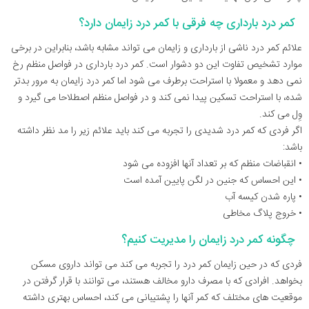
کمر درد بارداری چه فرقی با کمر درد زایمان دارد؟
علائم کمر درد ناشی از بارداری و زایمان می تواند مشابه باشد، بنابراین در برخی
موارد تشخیص تفاوت این دو دشوار است. کمر درد بارداری در فواصل منظم رخ
نمی دهد و معمولا با استراحت برطرف می شود اما کمر درد زایمان به مرور بدتر
شده، با استراحت تسکین پیدا نمی کند و در فواصل منظم اصطلاحا می گیرد و
وِل می کند.
اگر فردی که کمر درد شدیدی را تجربه می کند باید علائم زیر را مد نظر داشته
باشد:
• انقباضات منظم که بر تعداد آنها افزوده می شود
• این احساس که جنین در لگن پایین آمده است
• پاره شدن کیسه آب
• خروج پلاگ مخاطی
چگونه کمر درد زایمان را مدیریت کنیم؟
فردی که در حین زایمان کمر درد را تجربه می کند می تواند داروی مسکن
بخواهد. افرادی که با مصرف دارو مخالف هستند، می توانند با قرار گرفتن در
موقعیت های مختلف که کمر آنها را پشتیبانی می کند، احساس بهتری داشته