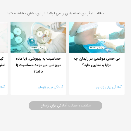
مطالب دیگر این دسته بندی را می توانید در این بخش مشاهده کنید
بی حسی موضعی در زایمان چه
حساسیت به بیهوشی. آیا ماده
کیس
مزایا و معایبی دارد؟
بیهوشی می تواند حساسیت زا
انق
باشد؟
آمادگی برای زایمان
آمادگی برای زایمان
آماد
مشاهده مطالب آمادگی برای زایمان