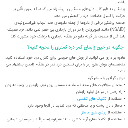
باشند.
پزشکان به طور کلی داروهای مسکنی را پیشنهاد می کنند، که بدون تأثیر بر
حرکت یا کنترل عضلات، درد را کاهش می دهد.
جامعه پزشکی برخی از داروها از جمله داروهای ضد التهاب غیراستروئیدی
(NSAID) مانند ایبوپروفن را در دوران بارداری بی خطر نمی داند. فرد همیشه
باید قبل از مصرف هر گونه دارو در هنگام بارداری با پزشک خود مشورت کند.
چگونه در حین زایمان کمر درد کمتری را تجربه کنیم؟
علاوه بر دارو، می توانید از روش های طبیعی برای کنترل درد خود استفاده کنید.
متخصصان روش های زیر را برای تسکین درد کمر در هنگام زایمان پیشنهاد می
کنند:
دوش گرفتن یا حمام گرم
• امتحان موقعیت های مختلف، مانند نشستن روی توپ زایمان یا چمباتمه زدن
• راه رفتن در مراحل اولیه زایمان
• استفاده از
تکنیک های تنفسی
• ماساژ دادن پشت و یا مناطقی که درد شدید در آنجا وجود دارد
• استفاده از
روغن های ماساژ
• استفاده از تکنیک های آرامبخشی، مانند هیپنوتیزم، مراقبه و موسیقی درمانی