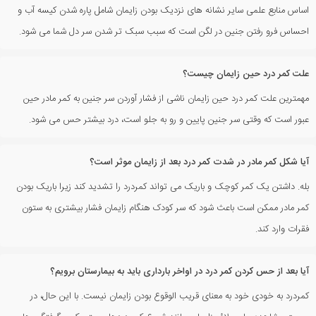
اساس منابع علمی سایر نشانه های نزدیک بودن زایمان شامل پاره شدن کیسه آب و
احساس فرو رفتن جنین در لگن است که سبب سبک تر شدن سر دل شما می شود.
علت کمر درد حین زایمان چیست؟
مهمترین علت کمر درد حین زایمان ناشی از فشار آوردن سر جنین به کمر مادر حین
عبور است که وقتی سر جنین پایین و رو به جلو است، درد بیشتر حس می شود.
آیا شکل کمر مادر در شدت کمر درد بعد از زایمان موثر است؟
بله. داشتن یک کمر کوچک و باریک می تواند کمردرد را تشدید کند زیرا باریک بودن
کمر مادر ممکن است باعث شود که سر کودک هنگام زایمان فشار بیشتری به ستون
فقرات وارد کند.
آیا بعد از حس کردن کمر درد در اواخر بارداری باید به بیمارستان برویم؟
کمردرد به خودی خود به معنای قریب الوقوع بودن زایمان نیست. با این حال، در