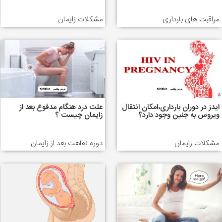
مراقبت های بارداری
مشکلات زایمان
ایدز در دوران بارداری،امکان انتقال
علت درد هنگام مدفوع بعد از
ویروس به جنین وجود دارد؟
زایمان چیست ؟
مشکلات زایمان
دوره نقاهت بعد از زایمان