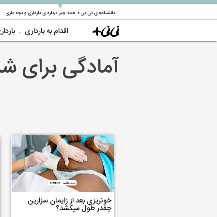
▼
دانشنامه ی نی نی+ همه چیز درباره ی بارداری و بچه داری
اقدام به بارداری
باردار
آمادگی برای شر
خونریزی بعد از زایمان سزارین
چقدر طول میکشد؟