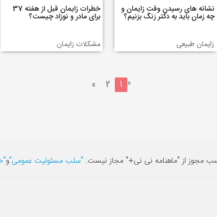
نشانه های رسیدن وقت زایمان و
خطرات زایمان قبل از هفته 37
چه زمان باید به دکتر زنگ بزنیم؟
برای مادر و نوزاد چیست؟
زایمان طبیعی
مشکلات زایمان
«
»
2
1
سب مجوز از "ماهنامه نی نی+" مجاز نیست.
"سلب مسئولیت عمومی"
و
"خ