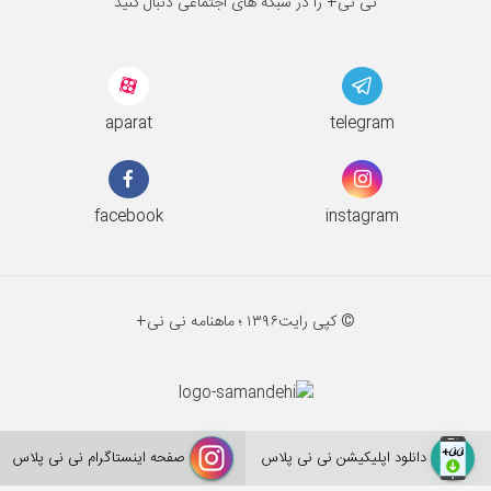
نی نی+ را در شبکه های اجتماعی دنبال کنید
aparat
telegram
facebook
instagram
© کپی رایت
۱۳۹۶ ؛
ماهنامه نی نی+
دانلود اپلیکیشن نی نی پلاس
صفحه اینستاگرام نی نی پلاس