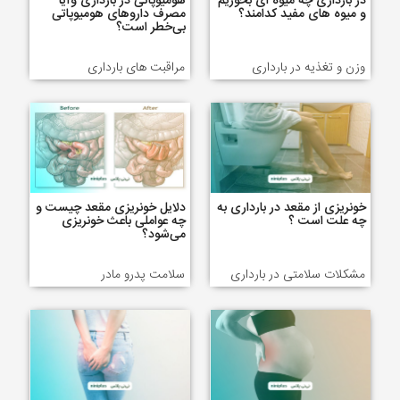
در بارداری چه میوه ای بخوریم
هومیوپاتی در بارداری وآیا
و میوه های مفید کدامند؟
مصرف داروهای هومیوپاتی
بی‌خطر است؟
وزن و تغذیه در بارداری
مراقبت های بارداری
خونریزی از مقعد در بارداری به
دلایل خونریزی مقعد چیست و
چه علت است ؟
چه عواملی باعث خونریزی
می‌شود؟
مشکلات سلامتی در بارداری
سلامت پدرو مادر