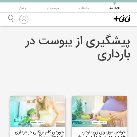
▼
دانشنامه
ماهنامه
سیسمونی
گفتگو
پیشگیری از یبوست در
بارداری
خواص موز برای زن باردار،
خوردن کلم بروکلی در بارداری