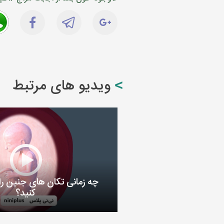
ویدیو های مرتبط
چه زمانی تکان های جنین ر
کنید؟