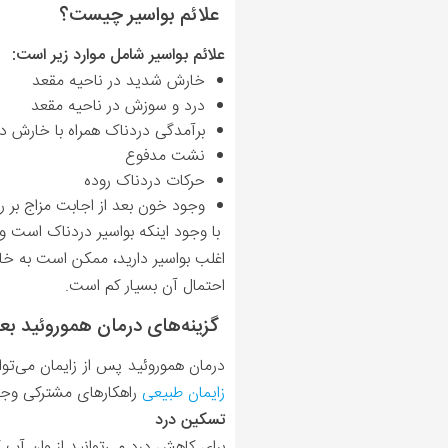
علائم بواسیر چیست؟
علائم بواسیر شامل موارد زیر است:
خارش شدید در ناحیه مقعد
درد و سوزش در ناحیه مقعد
برآمدگی دردناک همراه با خارش در
نشت مدفوع
حرکات دردناک روده
وجود خون بعد از اجابت مزاج بر 
با وجود اینکه بواسیر دردناک است و
اغلب بواسیر دارید، ممکن است به خا
احتمال آن بسیار کم است.
گزینه‌های درمان هموروئید بع
درمان هموروئید پس از زایمان می‌توا
زایمان طبیعی
راهکارهای مشترکی وجود د
تسکین درد