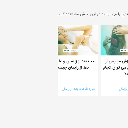
ندی را می توانید در این بخش مشاهده کنید
یزش مو پس از
تب بعد از زایمان و علت تب
جفت باقی مانده چیست
 می توان انجام
بعد از زایمان چیست؟
علایم و نشانه هایی د
د؟
زایمان
دوره نقاهت بعد از زایمان
دوره نقاهت بعد از زایمان