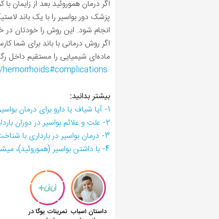
اگر درمان هموروئید بعد از زایمان ب
پزشک دور بواسیر را با یک باند لاس
انجام شود. این روش را خودتان در خا
اگر روش درمانی با باند برای شما کار
ماده‌ای شیمیایی را مستقیم داخل رگ‌
h/hemorrhoids#complications
بیشتر بدانید:
1- آیا شیاف یا دارو برای درمان بواسیر در بارداری موثر است؟
2- علت و علائم بواسیر در دوران بارداری از درمان طبیعی تا دارو
3- درمان بواسیر در بارداری با شناخت علل و علائم آن
4- با داشتن بواسیر (هموروئید)، میشود طبیعی زایمان کرد؟