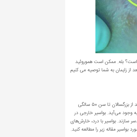
 شماست؟ بله. ممکن است هموروئید
د از زایمان به شما توصیه می کنیم
به رگ‌های متورمی که در ناحیه مقعد و روده بزرگ وجود دارد، هموروئید یا بواسیر می‌گویند. در حدود ۵۰ در صد از بزرگسالان تا سن ۵۰ سالگی
به وجود می‌آید. بواسیر خارجی در
ر سازند. بواسیر با درد، خارش‌های
بواسیر مقاله زیر را مطالعه کنید.