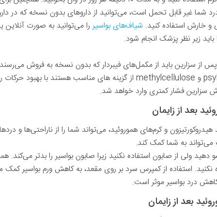
درد شما غیر قابل تحمل است، می‌توانید از داروهای بدون نسخه که در دا
 و خارش استفاده کنید.
شیاف‌های بواسیر
را می‌توانید به صورت آنلاین یا ا
باید زیر نظر پزشک انجام شود.
پس از سزارین باید از مکمل‌های فیبردار که بدون نسخه به فروش می‌رسند، 
شود. دو مکمل رایج به نام‌های psyllium و methylcellulose از گزینه های مناسب
ش سزارین فشار کمتری وارد خواهد شد.
د بعد از زایمان
یدروکورتیزون و کرم‌های هموروئید،‌ می‌تواند شما را از ناراحتی‌ها و درده
دهید ولی از صابون استفاده نکنید زیرا صابون بواسیر را بدتر می‌کند. همچ
کنید. استفاده از کمپرس سرد بر روی مقعد،‌ به کاهش ورم بواسیر کمک م
 کاهش درد بواسیر موثر است.
ید بعد از زایمان