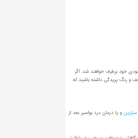
ودی‌ خود برطرف خواهند شد. اگر
 و رنگ پریدگی داشته باشید که
سزارین
و یا درمان درد بواسیر بعد از
 در وان بخوابید. همچنین برای کاهش درد بواسیر بیرونی، می‌توانید