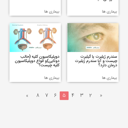
بیماری ها
بیماری ها
سندرم ژیلبرت یا گیلبرت
دوپلیکاسیون کلیه (حالب
چیست و آیا سندرم ژیلبرت
دوتایی)و انواع دوپلیکاسیون
درمان دارد؟
کلیه چیست؟
بیماری ها
بیماری ها
»
8
7
6
5
4
3
2
«