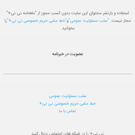
استفاده و بازنشر محتوای این سایت بدون کسب مجوز از "ماهنامه نی نی+"
مجاز نیست.
"سلب مسئولیت عمومی"
و
"خط مشی حریم خصوصی نی نی+"
را
بخوانید.
عضویت در خبرنامه
سلب مسئولیت عمومی
خط مشی حریم خصوصی نی نی+
تماس با ما
نی نی+ را در شبکه های اجتماعی دنبال کنید