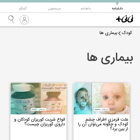
▼
دانشنامه
ماهنامه
سیسمونی
گفتگو
کودک
بیماری ها
بیماری ها
علت قرمزی اطراف چشم‌
انواع شربت کوریزان کودکان و
کودک و چگونه می‌توان آن را
داروی کوریزان چیست؟
از بین برد؟