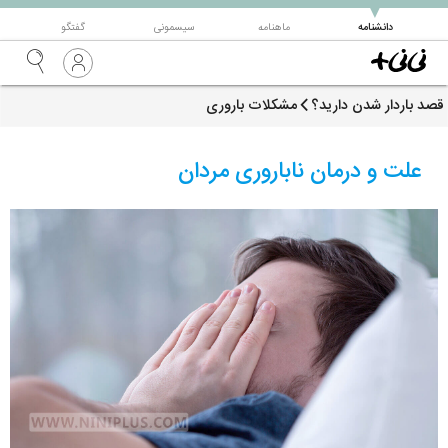
▼
دانشنامه
ماهنامه
سیسمونی
گفتگو
قصد باردار شدن دارید؟
مشکلات باروری
علت و درمان ناباروری مردان