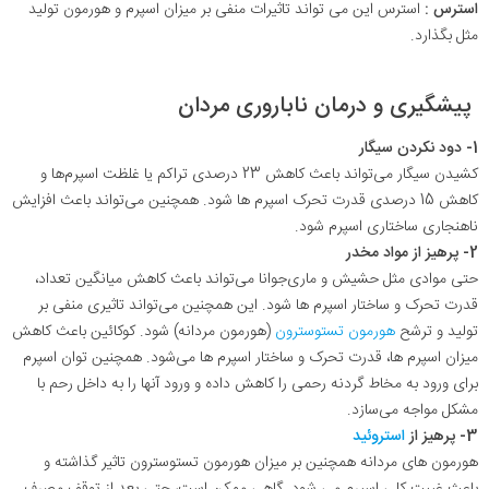
استرس :
استرس این می‌ تواند تاثیرات منفی بر میزان اسپرم و هورمون‌ تولید
مثل بگذارد
.
پیشگیری و درمان ناباروری مردان
1- دود نکردن سیگار
کشیدن سیگار می‌تواند باعث کاهش 23 درصدی تراکم یا غلظت اسپرم‌‌ها و
کاهش 15 درصدی قدرت تحرک اسپرم ها شود. همچنین می‌تواند باعث افزایش
ناهنجاری‌ ساختاری اسپرم شود
.
2- پرهیز از مواد مخدر
حتی موادی مثل حشیش و ماری‌جوانا می‌تواند باعث کاهش میانگین تعداد،
قدرت تحرک و ساختار اسپرم ها شود. این همچنین می‌تواند تاثیری منفی بر
تولید و ترشح
هورمون تستوسترون
(هورمون مردانه) شود. کوکائین باعث کاهش
میزان اسپرم ها، قدرت تحرک و ساختار اسپرم ها می‌شود. همچنین توان اسپرم
برای ورود به مخاط گردنه رحمی را کاهش داده و ورود آنها را به داخل رحم با
مشکل مواجه می‌سازد
.
3- پرهیز از
استروئید
هورمون ‌های مردانه همچنین بر میزان هورمون تستوسترون تاثیر گذاشته و
باعث غیبت کلی اسپرم می شود. گاهی ممکن است، حتی بعد از توقف مصرف