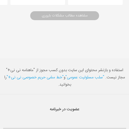
مشاهده مطالب مشکلات باروری
استفاده و بازنشر محتوای این سایت بدون کسب مجوز از "ماهنامه نی نی+"
مجاز نیست.
"سلب مسئولیت عمومی"
و
"خط مشی حریم خصوصی نی نی+"
را
بخوانید.
عضویت در خبرنامه