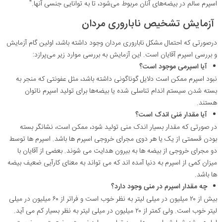
اسپرم سالم در بیضه‌های‌ آنان مربوط می‌شود، تا به توانایی جنسی آنها."
آزمایش تشخیص ناباروری مردان
درصورتی‌ که احتمال مشکل ناباروری مردان وجود داشته باشد، اولین گام آزمایش
و بررسی اسپرم آقایان است. این آزمایش به بررسی موارد زیر می‌پرازد
:
آیا اسپرمی موجود است؟
نبود اسپرم ممکن است دلایل گوناگونی داشته باشد، مثل عفونتی که منجر به
بسته شدن سیستم اندام تناسلی شده یا بیضه‌ها برای تولید اسپرم ناتوان
هستند
.
آیا مقدار مَنی اندک است؟
در صورتی‌ که مقدار بسیار اندک منی تولید شود، ممکن است، نشانگر بسته
بودن قسمتی از یک یا هر دوی مجرای خروجی اسپرم‌ ها باشد. اسپرم‌ ها توسط
دو مجرای خروجی از بیضه ‌ها به بیرون هدایت می ‌شوند. بعضی از آقایان با
میزان کمی از اسپرم‌ به دنیا آمده ‌اند که می‌ تواند به معنای کارآیی ضعیف بیضه‌
ها باشد
.
چه مقدار اسپرم در منی وجود دارد؟
بیش از ۲۰ میلیون در میلی ‌لیتر به نظر خوب است و فراتر از ۶۰ میلیون در میلی
‌لیتر خوب است. ولی کمتر از ۲۰ میلیون در میلی ‌لیتر به نظر بسیار کم می‌ آید.