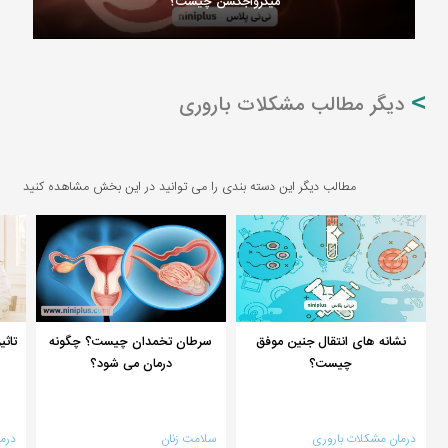
میکرواجکشن چیست؟
دیگر مطالب مشکلات باروری
مطالب دیگر این دسته بندی را می توانید در این بخش مشاهده کنید
نشانه های انتقال جنین موفق
سرطان تخمدان چیست؟ چگونه
تاثی
چیست؟
درمان می شود؟
درمان مشکلات باروری
سلامت زنان
درم