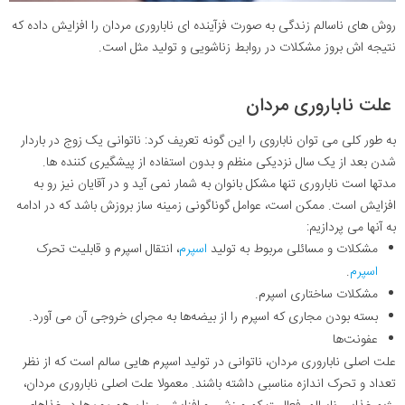
روش‌ های ناسالم زندگی به صورت فزآینده ‌ای ناباروری مردان را افزایش داده که
نتیجه اش بروز مشکلات در روابط زناشویی و تولید مثل است.
علت ناباروری مردان
به طور کلی می ‌توان ناباروی را این گونه تعریف کرد: ناتوانی یک زوج در باردار
شدن بعد از یک‌ سال نزدیکی منظم و بدون استفاده از پیشگیری‌ کننده ‌ها.
مدتها است ناباروری تنها مشکل بانوان به شمار نمی آید و در آقایان نیز رو به
افزایش است. ممکن است، عوامل گوناگونی زمینه ساز بروزش باشد که در ادامه
به آنها می پردازیم:
مشکلات و مسائلی مربوط به تولید
اسپرم
، انتقال اسپرم و قابلیت تحرک
اسپرم
.
مشکلات ساختاری اسپرم
.
بسته بودن مجاری که اسپرم را از بیضه‌ها به مجرای خروجی آن می ‌آورد
.
عفونت‌ها
علت اصلی ناباروری مردان، ناتوانی در تولید اسپرم‌ هایی سالم است که از نظر
تعداد و تحرک اندازه مناسبی داشته باشند. معمولا علت اصلی ناباروری مردان،