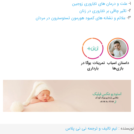
1-
علت و درمان های ناباروری زوجین
2-
تاثیر چاقی بر ناباروری در زنان
3-
علائم و نشانه های کمبود هورمون تستوسترون در مردان
نویسنده :
تیم تالیف و ترجمه نی نی پلاس