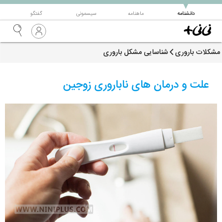
▼
دانشنامه
ماهنامه
سیسمونی
گفتگو
مشکلات باروری
شناسایی مشکل باروری
علت و درمان های ناباروری زوجین