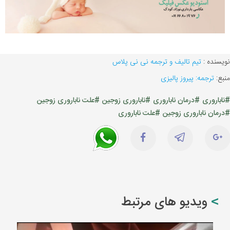
نویسنده :
تیم تالیف و ترجمه نی نی پلاس
منبع:
ترجمه: پیروز پالیزی
#ناباروری
#درمان ناباروری
#ناباروری زوجین
#علت ناباروری زوجین
#درمان ناباروری زوجین
#علت ناباروری
ویدیو های مرتبط