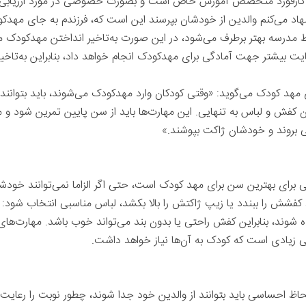
ر گارفورد متخصص آموزش خاص است و بصورت خصوصی در مورد ارزیابی 
هاد می‌کنم والدین از خودشان بپرسند این است که، فرزندم به جای مهدکو
ط مدرسه بهتر برطرف می‌شود، در این صورت به‌تاخیر انداختن مهدکودک م
ت بیشتر جهت آمادگی برای مهدکودک انجام خواهد داد، بنابراین به‌تاخیر 
 مهد کودک می‌گوید: «وقتی کودکان وارد مهدکودک می‌شوند، باید بتوانند ا
کفش و لباس به تنهایی. این مهارت‌ها باید از سن پایین تمرین شود و 
ی بروند و خودشان ژاکت بپوشند.»
برای بهترین سن برای مهد کودک است، حتی اگر الزاما نمی‌توانند خودشا
 شوند، بنابراین کفش راحتی یا بدون بند می‌تواند خوب باشد. مهارت‌های
 زیادی است که کودک به آن‌ها نیاز خواهد داشت.
حاظ احساسی باید بتوانند از والدین خود جدا شوند، چطور نوبت را رعایت 