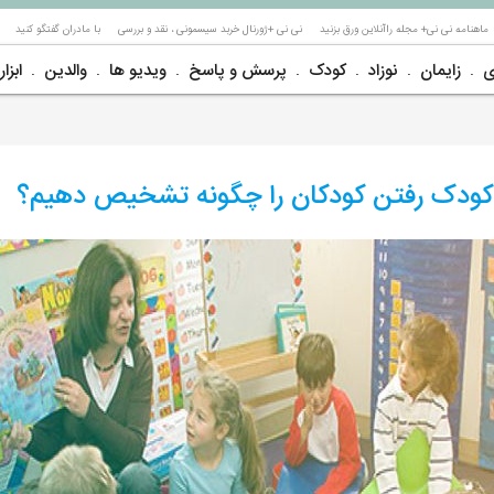
ماهنامه نی نی+ مجله راآنلاین ورق بزنید
نی نی +ژورنال خربد سیسمونی ، نقد و بررسی
با مادران گفتگو کنید
ی
زایمان
نوزاد
کودک
پرسش و پاسخ
ویدیو ها
والدین
ابزار
کودک رفتن کودکان را چگونه تشخیص دهیم؟