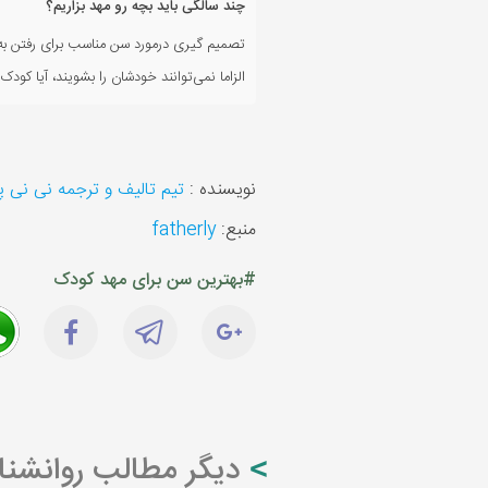
چند سالگی باید بچه رو مهد بزاریم؟
تصمیم گیری درمورد سن مناسب برای رفتن به
الزاما نمی‌توانند خودشان را بشویند، آیا کودک
نویسنده :
تیم تالیف و ترجمه نی نی 
منبع:
fatherly
#بهترین سن برای مهد کودک
دیگر مطالب روانشن