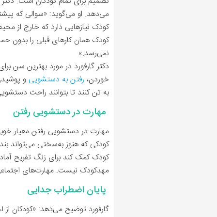
تصمیم برای تمام کودکان است. دکت
می‌دهد. او می‌گوید: «سوالی که پیشن
کودک نیازهایی دارد که خارج از محی
کودک همان کارهای قبلی را بدون حمای
نمی‌رسد.»
دکتر گارفورد در مورد بهترین سن برای
خوردن،
رفتن به دستشویی
و پوشیدن 
به تن کنند تا بتوانند راحت دستشوی
مهارت در دستشویی رفتن
مهارت در دستشویی رفتن معیار خوبی 
کودک کمک کند برای زنگ تفریح آماده
مهدکودک نیست. مهارت‌‌های اجتماعی
پایان اضطراب جدایی
گارفورد توضیح می‌دهد: «کودکان از ل