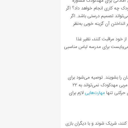
آمادگی برای مهدکودک مشاوره
دک چه کاری انجام خواهد داد؟ اگر
ی‌تواند تصمیم درستی باشد. اگر
انداختن آن گزینه خوبی به‌نظر
ز خود مراقبت کنند، نظیر غذا
می‌بایست برای مدرسه لباس مناسبی
ن را بشویند. توصیه می‌شود برای
کودکی که هنوز به‌سختی می‌تواند بند کفشش را ببندد یا زیپ ژاکتش را بالا بکشد، لباس مناسبی انتخاب شود: مربی مهدکودک نمی‌تواند به ۲۲
 حرکتی تنها
مهارت‌هایی
لازم برای
کنند، شریک شوند و با دیگران بازی