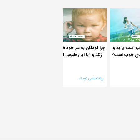
 است یا بد و
چرا کودکان به سر خود ضربه می
درمان قطعی تیک عصبی
زندی خوب است؟
زنند و آیا این طبیعی است؟
در کودکان چیست
روانشناسی کودک
روانشناسی کودک