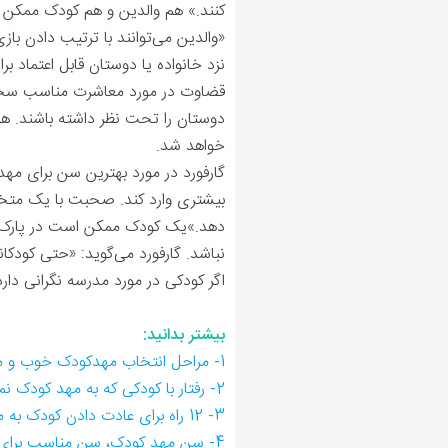
کنند.» هم والدین و هم کودک ممکن ا
«والدین می‌توانند با ترتیب دادن بازی
نزد خانواده یا دوستان قابل اعتماد بر
قضاوت در مورد معاشرت مناسب سخت است
دوستان را تحت نظر داشته باشند. هم
خواهد شد.
گارفورد در مورد بهترین سن برای م
بیشتری وارد کند. صحبت با یک مت
دهد.»یک کودک ممکن است در پارک یا 
نباشد. گارفورد می‌گوید: «حتی کودکا
اگر کودکی در مورد مدرسه نگرانی دارد
بیشتر بدانید:
1- مراحل انتخاب مهدکودک خوب و مناسب
2- رفتار با کودکی که به مهد کودک نمی رود
3- 12 راه برای عادت دادن کودک به مهد کودک چیست؟
4- سن مهد کودک، سن مناسب برای فرستادن کودک به مهد کودک