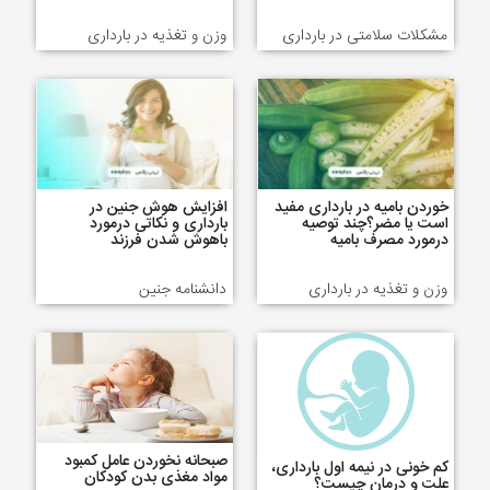
مشکلات سلامتی در بارداری
وزن و تغذیه در بارداری
خوردن بامیه در بارداری مفید
افزایش هوش جنین در
است یا مضر؟چند توصیه
بارداری و نکاتی درمورد
درمورد مصرف بامیه
باهوش شدن فرزند
وزن و تغذیه در بارداری
دانشنامه جنین
صبحانه نخوردن عامل کمبود
کم خونی در نیمه اول بارداری،
مواد مغذی بدن کودکان
علت و درمان چیست؟