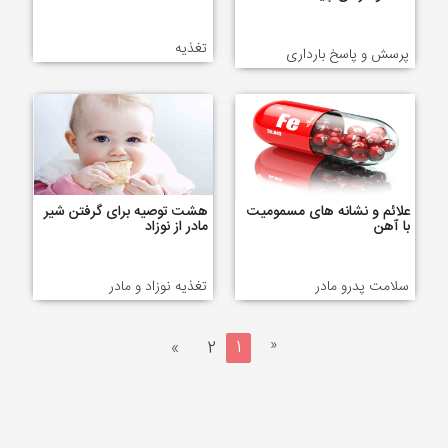
تغذیه
پرسش و پاسخ بارداری
علائم و نشانه های مسمومیت
هشت توصیه برای گرفتن شیر
با آهن
مادر از نوزاد
سلامت پدرو مادر
تغذیه نوزاد و مادر
«
»
2
1