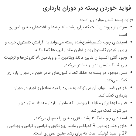
فواید خوردن پسته در دوران بارداری
فواید پسته شامل موارد زیر است:
سرشار از پروتئین است که برای رشد ماهیچه‌ها و بافت‌های جنین ضروری
است.
اسیدهای چرب تک‌غیراشباع‌شده پسته می‌تواند به افزایش کلسترول خوب و
پایین آوردن کلسترول بد و توازن مقدار لیپیدها کمک کند.
وجود آنتی اکسیدان هایی مانند ویتامین E و ویتامین A، کاروتن‌ها و ترکیبات
پلی فنلیک ایمنی بدن را بیشتر می‌کند.
مس موجود در پسته به حفظ تعداد گلبول‌های قرمز خون در دوران بارداری
کمک می‌کند.
خواص ضد التهاب آن می‌تواند به مبارزه با درد مفاصل و تورم در دوران
بارداری کمک کند.
فیبر مغزها برای مقابله با یبوستی که مادران باردار معمولا به آن دچار
می‌شوند کمک می‌کند.
اسیدهای چرب امگا ۳ رشد مغزی جنین را تسهیل می‌کند.
حاوی چند ویتامین B کمپلکس مانند ریبوفلاوین، نیاسین، تیامین، ویتامین
B6 و اسید فولیک است که برای رشد جنین ضروری است.