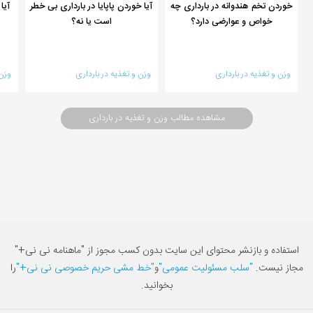
خوردن تخم هندوانه در بارداری چه
آیا خوردن پاپایا در بارداری بی خطر
آیا
خواص و عوارضی دارد؟
است یا نه؟
وزن و تغذیه در بارداری
وزن و تغذیه در بارداری
وزن 
مشاهده مطالب وزن و تغذیه در بارداری
استفاده و بازنشر محتوای این سایت بدون کسب مجوز از "ماهنامه نی نی+"
مجاز نیست.
"سلب مسئولیت عمومی"
و
"خط مشی حریم خصوصی نی نی+"
را
بخوانید.