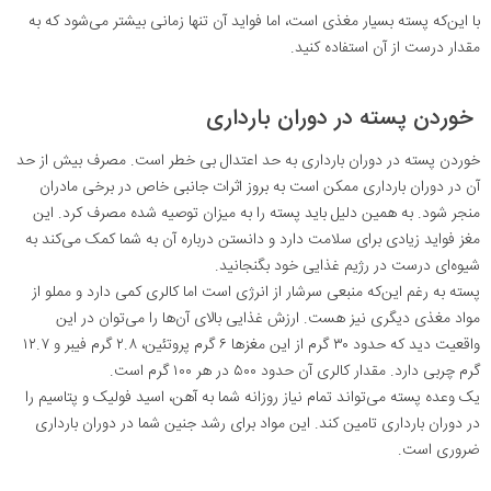
با این‌که پسته بسیار مغذی است، اما فواید آن تنها زمانی بیشتر می‌شود که به
مقدار درست از آن استفاده کنید.
خوردن پسته در دوران بارداری
خوردن پسته در دوران بارداری به حد اعتدال بی خطر است. مصرف بیش از حد
آن‌ در دوران بارداری ممکن است به بروز اثرات جانبی خاص در برخی مادران
منجر شود. به همین دلیل باید پسته را به میزان توصیه شده مصرف کرد. این
مغز فواید زیادی برای سلامت دارد و دانستن درباره آن به شما کمک می‌کند به
شیوه‌ای درست در رژیم غذایی خود بگنجانید.
پسته به رغم این‌که منبعی سرشار از انرژی است اما کالری کمی دارد و مملو از
مواد مغذی دیگری نیز هست. ارزش غذایی بالای آن‌ها را می‌توان در این
واقعیت دید که حدود ۳۰ گرم از این مغزها ۶ گرم پروتئین، ۲.۸ گرم فیبر و ۱۲.۷
گرم چربی دارد. مقدار کالری آن حدود ۵۰۰ در هر ۱۰۰ گرم است.
یک وعده پسته می‌تواند تمام نیاز روزانه شما به آهن، اسید فولیک و پتاسیم را
در دوران بارداری تامین کند. این مواد برای رشد جنین شما در دوران بارداری
ضروری است.