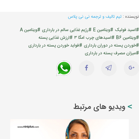
نویسنده :
تیم تالیف و ترجمه نی نی پلاس
#اسید فولیک
#ویتامین E
#رژیم غذایی سالم در بارداری
#ویتامین A
#ویتامین B6
#اسیدهای چرب امگا ۳
#ارزش غذایی پسته
#خوردن پسته در دوران بارداری
#فواید خوردن پسته در بارداری
#میزان مصرف پسته در بارداری
ویدیو های مرتبط