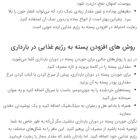
یبوست، اسهال، نفخ، دل‌درد شود.
مغزهای بوداده و شور مقدار زیادی نمک دارد که می‌تواند فشار خون را بالا
ببرد. بنابراین بهتر است از انواع ساده و بدون نمک آن استفاده کنید.
رعایت احتیاط در افزودن پسته به رژیم غذایی ایده خوبی است.
روش های افزودن پسته به رژیم غذایی در بارداری
در زیر با روش‌های جالبی برای خوردن پسته در دوران بارداری آشنا می‌شوید.
مقداری پسته را در کاسه بریزید و تازه مصرف کنید.
برای خوردن پسته در دوران بارداری، پیش از سرخ کردن یا کباب کردن مرغ
مقداری پودر پسته به آن بزنید.
پسته‌های خردشده را به جوی‌دوسر، ماست یا سریال اضافه کنید و به عنوان
صبحانه میل کنید.
همراه با بادام، هل و زعفران به میلک‌شیک اضافه کنید و یک نوشیدنی مغذی
بسازید.
نگران خوردن پسته در دوران بارداری نباشید، مگر آن‌که به طور خاص به شما
توصیه شده باشید از مصرف آن پرهیز کنید. این مغز را به شکل‌های مختلف به
رژیم غذایی خود اضافه کنید. اما یادتان باشد که مقدار مجاز را رعایت فرمایید.