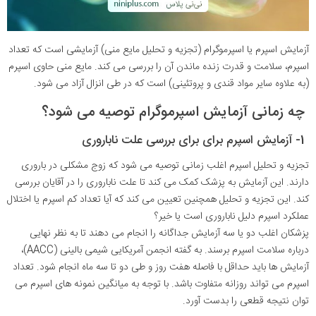
آزمایش اسپرم یا اسپرموگرام (تجزیه و تحلیل مایع منی) آزمایشی است که تعداد
اسپرم، سلامت و قدرت زنده ماندن آن را بررسی می کند. مایع منی حاوی اسپرم
(به علاوه سایر مواد قندی و پروتئینی) است که در طی انزال آزاد می شود.
چه زمانی آزمایش اسپرموگرام توصیه می شود؟
1- آزمایش اسپرم برای برای بررسی علت ناباروری
تجزیه و تحلیل اسپرم اغلب زمانی توصیه می شود که زوج مشکلی در باروری
دارند. این آزمایش به پزشک کمک می کند تا علت ناباروری را در آقایان بررسی
کند. این تجزیه و تحلیل همچنین تعیین می کند که آیا تعداد کم اسپرم یا اختلال
عملکرد اسپرم دلیل ناباروری است یا خیر؟
پزشکان اغلب دو یا سه آزمایش جداگانه را انجام می دهند تا به نظر نهایی
درباره سلامت اسپرم برسند. به گفته انجمن آمریکایی شیمی بالینی (AACC)،
آزمایش ها باید حداقل با فاصله هفت روز و طی دو تا سه ماه انجام شود. تعداد
اسپرم می تواند روزانه متفاوت باشد. با توجه به میانگین نمونه های اسپرم می
توان نتیجه قطعی را بدست آورد.