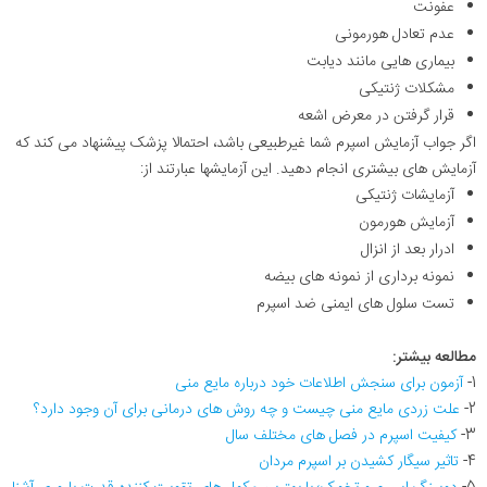
عفونت
عدم تعادل هورمونی
بیماری هایی مانند دیابت
مشکلات ژنتیکی
قرار گرفتن در معرض اشعه
اگر جواب آزمایش اسپرم شما غیرطبیعی باشد، احتمالا پزشک پیشنهاد می کند که
آزمایش های بیشتری انجام دهید. این آزمایشها عبارتند از:
آزمایشات ژنتیکی
آزمایش هورمون
ادرار بعد از انزال
نمونه برداری از نمونه های بیضه
تست سلول های ایمنی ضد اسپرم
مطالعه بیشتر:
1-
آزمون برای سنجش اطلاعات خود درباره مایع منی
2-
علت زردی مایع منی چیست و چه روش های درمانی برای آن وجود دارد؟
3-
کیفیت اسپرم در فصل های مختلف سال
4-
تاثیر سیگار کشیدن بر اسپرم مردان