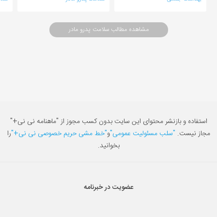
مشاهده مطالب سلامت پدرو مادر
استفاده و بازنشر محتوای این سایت بدون کسب مجوز از "ماهنامه نی نی+"
مجاز نیست.
"سلب مسئولیت عمومی"
و
"خط مشی حریم خصوصی نی نی+"
را
بخوانید.
عضویت در خبرنامه