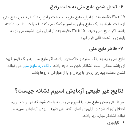
6- تبدیل شدن مایع منی به حالت رقیق
15 تا 30 دقیقه بعد از انزال، مایع منی باید حالت رقیق پیدا کند. تبدیل مایع منی
از حالت غلیظ به یک مایع روان به اسپرم کمک می کند تا حرکت مناسب داشته
باشد. اگر مایع منی ظرف 15 تا 30 دقیقه بعد از انزال رقیق نشود، می تواند
باروری را تحت تأثیر قرار گیرد.
7- ظاهر مایع منی
مایع منی باید به رنگ سفید و خاکستری باشد، اگر مایع منی به رنگ قرمز قهوه
ای باشد ممکن است نشانگر خون در مایع باشد.
رنگ زرد مایع منی
می تواند
نشان دهنده بیماری زردی یا یرقان و یا از عوارض داروها باشد.
نتایج غیر طبیعی آزمایش اسپرم نشانه چیست؟
غیر طبیعی بودن مایع منی یا اسپرم می تواند باعث شود که در روند باروری
اختلال ایجاد شود و ناباروری اتفاق افتد. غیر طبیعی بودن آزمایش اسپرم می
تواند نشانگر موارد زیر باشد:
ناباروری