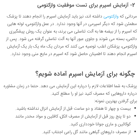
2- آزمایش اسپرم برای تست موفقیت وازکتومی
مردانی که
وازکتومی
داشته اند، نیز باید آزمایش اسپرم را انجام دهند تا پزشک
مطمئن شود که دیگر اسپرمی در آنها وجود ندارد. در عمل وازکتومی، لوله هایی
که اسپرم را از بیضه ها به آلت تناسلی می برند، به عنوان یک روش پیشگیری
دائمی، بسته می شوند و جلوی عبور آنها به آلت تناسلی گرفته می شود. پس از
وازکتومی، پزشکان اغلب توصیه می کنند که مردان یک ماه یک بار یک آزمایش
اسپرم انجام دهند تا اطمینان حاصل شود که اسپرم در مایع منی وجود ندارد.
چگونه برای آزمایش اسپرم آماده شویم؟
پزشک به شما اطلاعات لازم را درباره این آزمایش می دهد. حتما در زمان مشاوره
درباره داروهایی که مصرف کنید نیز او را مطلع کنید.
برای گرفتن بهترین نمونه:
بیست و چهار تا هفتاد و دو ساعت قبل از آزمایش انزال نداشته باشید.
دو تا پنج روز قبل از آزمایش از مصرف الکل، کافئین و مواد مخدر مانند
کوکائین و ماری جوانا خودداری کنید.
از مصرف داروهای گیاهی مانند گل راعی اجتناب کنید.