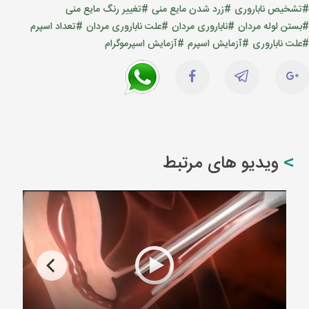
#تشخیص ناباروری
#زرد شدن مایع منی
#تغییر رنگ مایع منی
#بستن لوله مردان
#ناباروری مردان
#علت ناباروری مردان
#تعداد اسپرم
#علت ناباروری
#آزمایش اسپرم
#آزمایش اسپرموگرام
ویدیو های مرتبط