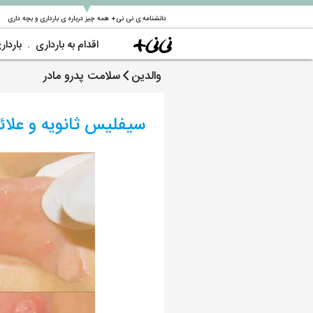
▼
دانشنامه ی نی نی+ همه چیز درباره ی بارداری و بچه داری
اقدام به بارداری
باردار
والدین
سلامت پدرو مادر
سیفلیس ثانویه و علا