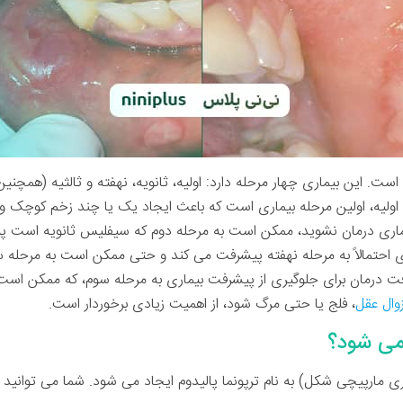
فلیس یک عفونت مقاربتی (STI) است. این بیماری چهار مرحله دارد: اولیه، ثانویه، نهفته و ثالثی
لیه، اولین مرحله بیماری است که باعث ایجاد یک یا چند زخم کوچک و ب
یماری درمان نشوید، ممکن است به مرحله دوم که سیفلیس ثانویه است پ
ری احتمالاً به مرحله نهفته پیشرفت می کند و حتی ممکن است به مرحله س
فت درمان برای جلوگیری از پیشرفت بیماری به مرحله سوم، که ممکن است 
وال عقل
، فلج یا حتی مرگ شود، از اهمیت زیادی برخوردار است.
می شود؟
رپیچی شکل) به نام ترپونما پالیدوم ایجاد می شود. شما می توانید به ا