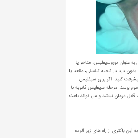
ه (همچنین به عنوان نوروسیفلیس، متاخر یا
دون درد در ناحیه تناسلی، مقعد یا
یشرفت کنید. اگر برای سیفلیس
وم برسد. مرحله سیفلیس ثانویه با
قابل درمان نباشد و می تواند باعث
ین باکتری از راه های زیر آلوده