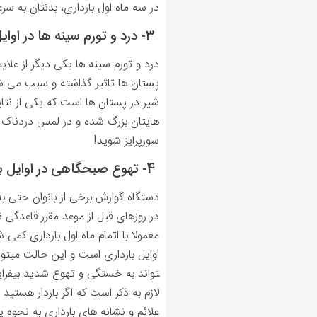
در سه ماه اول بارداری، بدنتان به س
3- درد و تورم سینه ها در اوایل بارداری
درد و تورم سینه ها یکی دیگر از علای
پستان ها تاثیر گذاشته و سبب می شو
شیر در پستان ها است که یکی از نتا
هایتان بزرگ شده و در لمس دردناک ا
سورپرایز شوید!
4- تهوع صبحگاهی در اوایل بارداری
در روزهای قبل از موعد مقرر قاعدگی 
معمولا با اتمام ماه اول بارداری کم
اوایل بارداری است و این حالت می­تو
تواند به خستگی و تهوع شدید بیفزای
لازم به ذکر است که اگر باردار هستید
علائم و نشانه های بارداری به نحوه 