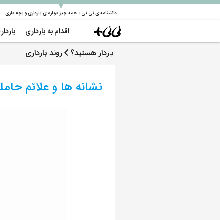
▼
دانشنامه ی نی نی+ همه چیز درباره ی بارداری و بچه داری
اقدام به بارداری
باردار
باردار هستید؟
روند بارداری
نشانه ها و علائم حا