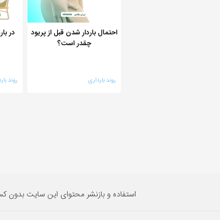
احتمال باردار شدن قبل از پریود
در با
چقدر است؟
روند بارداری
روند بار
استفاده و بازنشر محتوای این سایت بدون ک