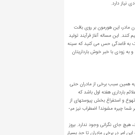
ی نیاز دارد.
 مادر، این هورمون بر روی بافت
ند. این مساله آغاز فرآیند تولید
دیک به قاعدگی حس می کنید که سینه
 به زودی با خبر خوش بارداریتان
 βhCG در خون واکنش نشان می دهند. به همین سبب برخی از مادران حتی
ئم بارداری هفته اول باشد که
تهوع و استفراغ بخش پیوسته­ای از
شما چیره م­شوند! اضطراب نیز می­
، هیچ جای نگرانی وجود ندارد. بروز
ین امر در برخی مادران تا حد بسیار