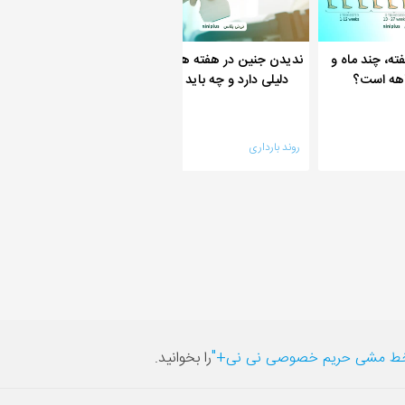
ته، چند ماه و
ندیدن جنین در هفته هفتم چه
سکسکه با لگد زدن جنی
اهه است؟
دلیلی دارد و چه باید کرد؟
فرقی می کند؟
روند بارداری
روند بارداری
ط مشی حریم خصوصی نی نی+"
را بخوانید.