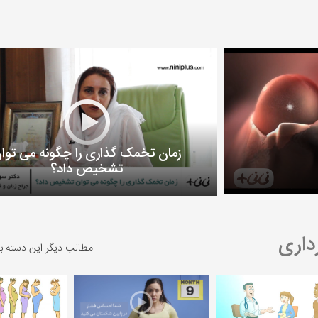
زمان تخمک گذاری را چگونه می توا
تشخیص داد؟
داری
مطالب دیگر این دسته ب