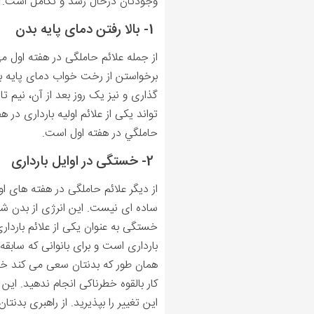
وجودتان درحال رشد و تکامل است.
1- بالا رفتن دمای پایه بدن
از جمله علائم حاملگی در هفته اول می 
برخواستن از رخت خواب دمای پایه بد
گذاری و نیز یک روز بعد از آن، نیم ت
تواند یکی از علائم اولیه بارداری در
حاملگي در هفته اول است.
2- خستگی در اوایل بارداری
از دیگر علائم حاملگی در هفته های ا
ساده ای نیست. این انرژی از بدن شم
خستگی به عنوان یکی از علائم بارداری
بارداری است و برای بانوانی که سابق
همان طور که بدنتان سعی می کند خو
کار بالقوه­ خطرناکی انجام ندهید. ا
این تغییر را بپذیرید. از راهبری بدنت