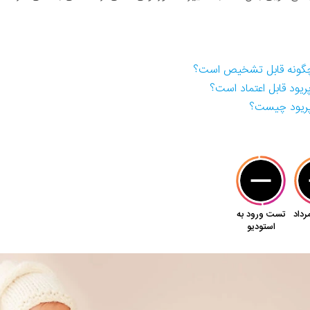
ی چگونه قابل تشخیص است؟
پریود قابل اعتماد است؟
 پریود چیست؟