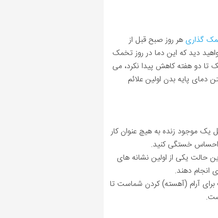
مک گذاری
هر روز صبح قبل از
اهید دید که این دما در روز تخمک
 یک تا دو هفته کاهش پیدا نکرد، می
تن دمای پایه بدن اولین علائم
ل یک موجود زنده به هیچ عنوان کار
م احساس خستگی کنید.
ین حالت یکی از اولین نشانه ها­ی
ی انجام دهند.
برای آرام (آهسته) کردن شماست تا
 است.