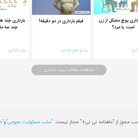
رداری پوچ مشکل از زن
بارداری چند هف
فیلم بارداری در دو دقیقه!
است یا مرد؟
چند سه م
داری
ویدیو های بارداری
روند بارداری
مشاهده مطالب روند بارداری
سب مجوز از "ماهنامه نی نی+" مجاز نیست.
"سلب مسئولیت عمومی"
و
"خ