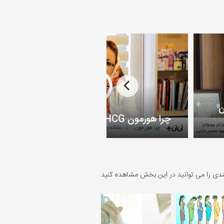
ن
چرا هورمون HCG نشانه ی بارداری است؟
ندی را می توانید در این بخش مشاهده کنید