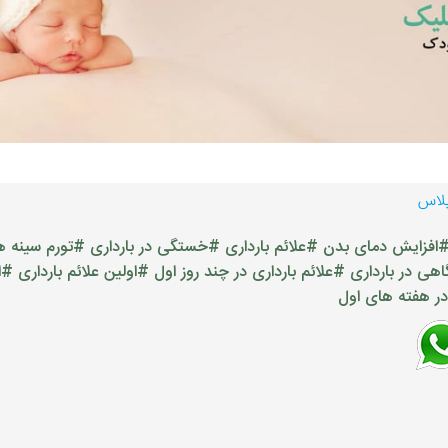
پلاس
افزایش دمای بدن
#علائم بارداری
#خستگی در بارداری
#تورم سینه ه
ی در بارداری
#علائم بارداری در چند روز اول
#اولین علائم بارداری
#ا
ر هفته های اول