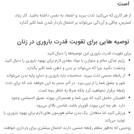
است
از هر کاری که می‌کنید لذت ببرید و اعتماد به نفس داشته باشید. کار زیاد،
استرس، چاقی و آزردگی می‌تواند بر احتمال باردار شدن شما تاثیر گذارد.
توصیه هایی برای تقویت قدرت باروری در زنان
برای تقویت قدرت باروری این توصیه‌ها را دنبال کنید:
رژیم غذای سالم و متوازن با مواد مغذی لازم برای بهبود باروری را دنبال کنید.
وحشت نکنید چرا که می‌تواند بر بدن و ذهن شما تاثیر بگذارد.
از رابطه جنسی لذت ببرید. محاسبات بازه باروری و دمای پایه بدن می‌تواند
شور و عشق شما را از بین ببرد. در آخر منجر به این خواهد شد که برای لذت
رابطه برقرار نخواهید کرد بلکه صرفا به خاطر بچه است.
اطمینان حاصل کنید که بین شما و همسرتان پیوند عمیق احساسی وجود
دارد. هر چه این پیوند قوی‌تر باشد، شانس بالاتر می‌رود.
ورزش کنید اما متعادل. یک بدن سالم هورمون های لازم برای بهبود باروری را
تولید می‌کند.
زوجینی که به‌طور منظم رابطه جنسی دارند احتمال بیشتری برای بارداری خواهند