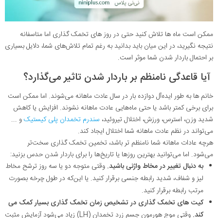
ممکن است ماه ها تلاش کنید حتی در روز های تخمک گذاری اما متاسفانه
نتیجه نگیرید، در این میان باید بدانید به رغم تمام تلاش‌های شما، دلایل بسیاری
بر احتمال باردار شدن شما موثر است.
آیا قاعدگی نامنظم بر باردار شدن تاثیر می‌گذارد؟
خانم ها به طور ایده‌آل دوازده بار در سال عادت ماهانه می‌شوند. اما ممکن است
برای برخی کمتر باشد یا حتی ماه‌هایی عادت ماهانه نشوند. افزایش یا کاهش
شدید وزن، استرس، ورزش، اختلال تیروئید،
سندرم تخمدان پلی کیستیک
و ...
می‌تواند در نظم عادت ماهانه شما اختلال ایجاد کند.
هرچه عادات ماهانه شما نامنظم تر باشد، تخمین تخمک گذاری سخت‌تر
می‌شود. اما می‌توانید بهترین روزها یا تاریخ‌ها را برای باردار شدن حدس بزنید:
به دنبال تغییر در مخاط واژنی باشید.
وقتی متوجه دو یا سه روز ترشح مخاط
لیز و شفاف، شدید رابطه جنسی برقرار کنید. یا این‌که در طول چرخه بصورت
مرتب رابطه برقرار کنید.
کیت های تخمک گذاری در تشخیص زمان تخمک گذاری بسیار کمک می
کند.
وقتی موج هورمون جسم زرد تخمدان (LH) زیاد می‌شود آزمایش مثبت