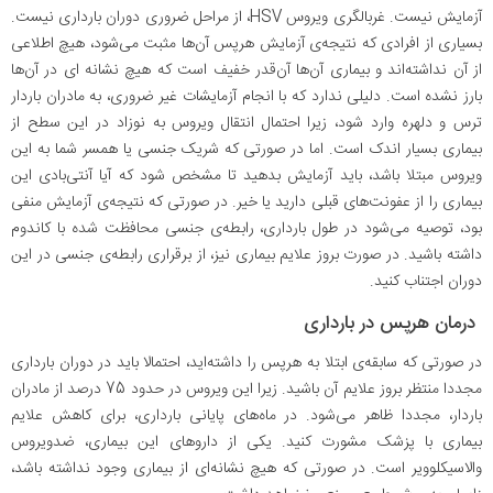
آزمایش نیست. غربالگری ویروس HSV، از مراحل ضروری دوران بارداری نیست.
بسیاری از افرادی که نتیجه‌ی آزمایش هرپس آن‌ها مثبت می‌شود، هیچ اطلاعی
از آن نداشته‌اند و بیماری آن‌ها آن‌قدر خفیف است که هیچ نشانه ای در آن‌ها
بارز نشده است. دلیلی ندارد که با انجام آزمایشات غیر ضروری، به مادران باردار
ترس و دلهره وارد شود، زیرا احتمال انتقال ویروس به نوزاد در این سطح از
بیماری بسیار اندک است. اما در صورتی که شریک جنسی یا همسر شما به این
ویروس مبتلا باشد، باید آزمایش بدهید تا مشخص شود که آیا آنتی‌بادی این
بیماری را از عفونت‌های قبلی دارید یا خیر. در صورتی که نتیجه‌ی آزمایش منفی
بود، توصیه می‌شود در طول بارداری، رابطه‌ی جنسی محافظت شده با کاندوم
داشته باشید. در صورت بروز علایم بیماری نیز، از برقراری رابطه‌ی جنسی در این
دوران اجتناب کنید.
درمان هرپس در بارداری
در صورتی که سابقه‌ی ابتلا به هرپس را داشته‌اید، احتمالا باید در دوران بارداری
مجددا منتظر بروز علایم آن باشید. زیرا این ویروس در حدود 75 درصد از مادران
باردار، مجددا ظاهر می‌شود. در ماه‌های پایانی بارداری، برای کاهش علایم
بیماری با پزشک مشورت کنید. یکی از داروهای این بیماری، ضدویروس
والاسیکلوویر است. در صورتی که هیچ نشانه‌ای از بیماری وجود نداشته باشد،