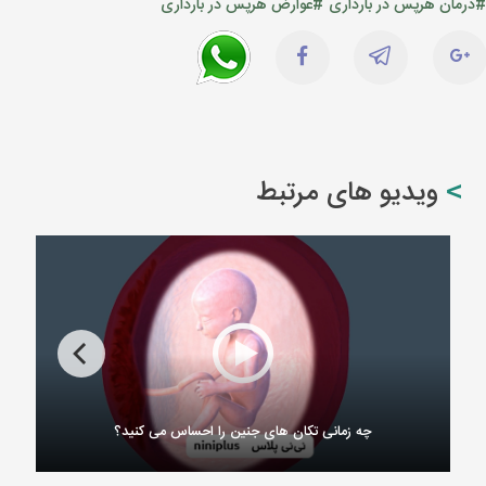
#درمان هرپس در بارداری
#عوارض هرپس در بارداری
ویدیو های مرتبط
چه زمانی تکان های جنین را احساس می کنید؟