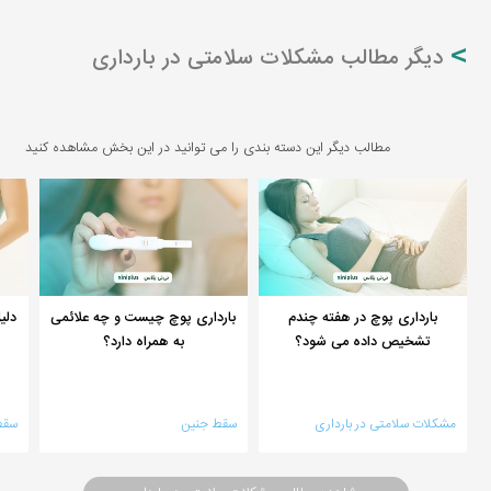
دیگر مطالب مشکلات سلامتی در بارداری
مطالب دیگر این دسته بندی را می توانید در این بخش مشاهده کنید
بارداری پوچ در هفته چندم
بارداری پوچ چیست و چه علائمی
دلی
تشخیص داده می شود؟
به همراه دارد؟
مشکلات سلامتی در بارداری
سقط جنین
سقط