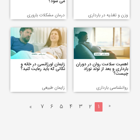
می شود؟
وزن و تغذیه در بارداری
درمان مشکلات باروری
اهمیت سلامت روان در دوران
زایمان اورژانسی در خانه و
بارداری و بعد از تولد نوزاد
نکاتی که باید رعایت کنید؟
چیست؟
روانشناسی بارداری
زایمان طبیعی
«
»
7
6
5
4
3
2
1