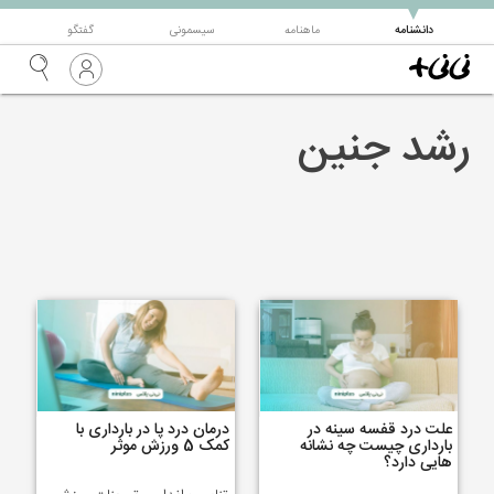
▼
دانشنامه
ماهنامه
سیسمونی
گفتگو
رشد جنین
علت درد قفسه سینه در
درمان درد پا در بارداری با
بارداری چیست چه نشانه
کمک 5 ورزش موثر
هایی دارد؟