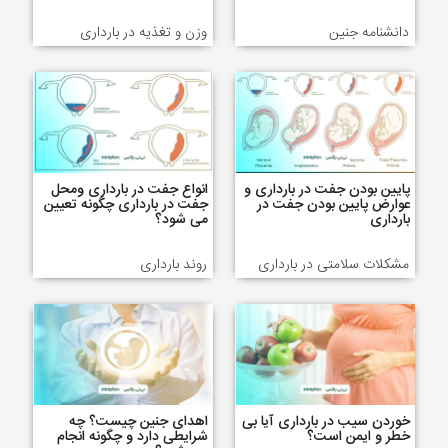
دانشنامه جنین
وزن و تغذیه در بارداری
پایین بودن جفت در بارداری و
انواع جفت در بارداری ومحل
عوارض پایین بودن جفت در
جفت در بارداری چگونه تعیین
بارداری
می شود؟
مشکلات سلامتی در بارداری
روند بارداری
خوردن سیب در بارداری آیا بی
اهدای جنین چیست؟ چه
خطر و ایمن است؟
شرایطی دارد و چگونه انجام