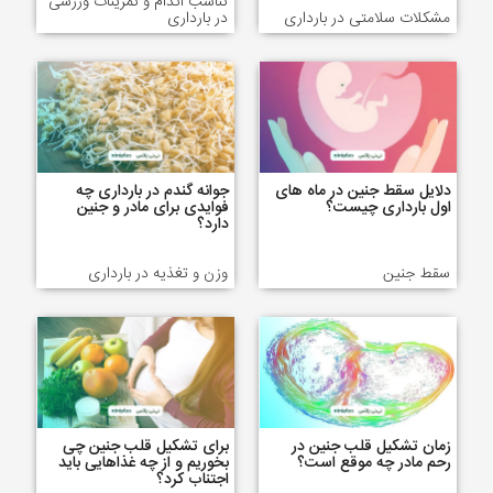
تناسب اندام و تمرینات ورزشی
مشکلات سلامتی در بارداری
در بارداری
دلایل سقط جنین در ماه های
جوانه گندم در بارداری چه
اول بارداری چیست؟
فوایدی برای مادر و جنین
دارد؟
سقط جنین
وزن و تغذیه در بارداری
زمان تشکیل قلب جنین در
برای تشکیل قلب جنین چی
رحم مادر چه موقع است؟
بخوریم و از چه غذاهایی باید
اجتناب کرد؟