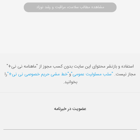
مشاهده مطالب سلامت، مراقبت و رشد نوزاد
استفاده و بازنشر محتوای این سایت بدون کسب مجوز از "ماهنامه نی نی+"
مجاز نیست.
"سلب مسئولیت عمومی"
و
"خط مشی حریم خصوصی نی نی+"
را
بخوانید.
عضویت در خبرنامه