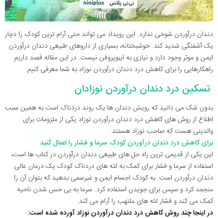
دندان درآوردن شوخی ندارد. این رویداد می تواند حتی آرام ترین کودک را دچار
یک آشفتگی شدید کند. خوشبختانه، بسیاری از داروهای طبیعی دندان درآوردن
ایمن و موثر وجود دارد و نیازی به ایبوپروفن نیست. در این مقاله قصد داریم
راهکارهایی را برای کاهش درد دندان درآوردن نوزاد به شما معرفی کنیم.
تسکین درد دندان درآوردن نوزادان
بدون شک می دانید که رویش دندان ها یک روند دردناک است به همین سبب
اطلاع از روش های کاهش درد دندان درآوردن نوزاد یکی از ملزومات برای
والدینی هست که صاحب نوزاد هستند.
برای کاهش درد دندان درآوردن کودک سرما و فشار را اعمال کنید
این یکی از قدیمی ترین راه حل های طبیعی دندان درآوردن در کتاب ها است،
استفاده از سرما و فشار برای کمک به لثه های دردناک کودک یک درمان عالی
دندان درآوردن است. به کودک اجسام ایمن و غیرسمی بدهید که بتوان آن را
منجمد کرد و سپس برای جویدن استفاده کرد. سرما به بی حس شدن ناحیه
کمک می کند و فشار لثه های ملتهب را آرام می کند.
در اینجا چند روش کاهش درد دندان درآوردن نوزاد آورده شده است: