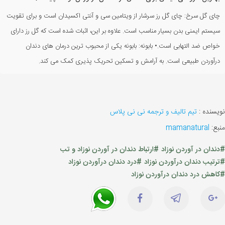
چای گل سرخ: چای گل رز سرشار از ویتامین سی و آنتی اکسیدان است و برای تقویت
سیستم ایمنی بدن بسیار مناسب است. علاوه بر این، اثبات شده است که گل رز دارای
خواص ضد التهابی است.• بابونه: بابونه یکی از محبوب ترین درمان های دندان
درآوردن طبیعی است. به آرامش و تسکین تحریک پذیری کمک می کند.
نویسنده :
تیم تالیف و ترجمه نی نی پلاس
منبع:
mamanatural
#دندان در آوردن نوزاد
#ارتباط دندان در آوردن نوزاد و تب
#ترتیب دندان درآوردن نوزاد
#درد دندان درآوردن نوزاد
#کاهش درد دندان درآوردن نوزاد