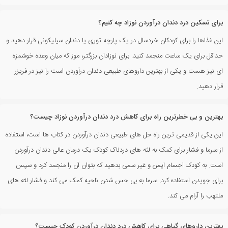
برای تسکین درد دندان درآوردن نوزاد چه کنیم؟
این غذاها را برای کودکان خردسال در یک پارچه توری یا دندان سیلیکونی قرار دهید و
حداقل برای یک ساعت منجمد کنید. برای نوزادان بزرگتر، موز که میان وعده خوشمزه
ای نیز هست و یکی از بهترین داروهای طبیعی دندان درآوردن است را نیز در فریزر
قرار دهید.
بهترین و بی خطرترین راه برای کاهش درد دندان درآوردن نوزاد چیست؟
این یکی از قدیمی ترین راه حل های طبیعی دندان درآوردن در کتاب ها است، استفاده
از سرما و فشار برای کمک به لثه های دردناک کودک یک درمان عالی دندان درآوردن
است. به کودک اجسام ایمن و غیر سمی بدهید که بتوان آن را منجمد کرد و سپس
برای جویدن استفاده کرد. سرما به بی حس شدن ناحیه کمک می کند و فشار لثه های
ملتهب را آرام می کند.
بهترین داروهای گیاهی برای کاهش درد دندان درآوردن کودک چیست؟