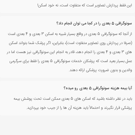
این فقط پردازش تصاویر است که متفاوت است، نه خود اسکن!
سونوگرافی 5 بعدی را در کجا می توان انجام داد؟
از آنجا که سونوگرافی 5 بعدی در واقع بسیار شبیه به اسکن 3 بعدی و 4 بعدی است
(صرفا در پردازش روی تصاویر متفاوت است)، بنابراین، اگر پزشک شما بتواند اسکن
های 3 بعدی و 4 بعدی را انجام دهد، قادر به انجام این سونوگرافی نیز هست اما در
عمل بسیار بعید است که پزشکان خدمات سونوگرافی 5 بعدی را فقط برای سرگرمی
والدین و بدون ضرورت پزشکی ارائه دهند.
آیا بیمه هزینه سونوگرافی 5 بعدی رو میده؟
باید در نظر داشته باشید که اسکن های 5 بعدی ممکن است تحت پوشش بیمه
پزشکی قرار نگیرند و احتمالاً باید هزینه آن ها را از جیب خود بپردازید.