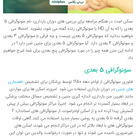
ممکن است در هنگام مراجعه برای بررسی های دوران بارداری؛ نام سونوگرافی 5
بعدی را که به آن HD یا سونوگرافی زنده گفته می شود، بشنوید. احتمالا می
خواهید بدانید که سونوگرافی 5 بعدی چیست و چه فرقی با سونوگرافی 3 بعدی
و سونوگرافی 4 بعدی دارد. آیا سونوگرافی 5 بعدی برای جنین ضرر دارد؟ در
ادامه این متن همه چیز را در مورد سونوگرافی پنج بعدی برای شما شرح خواهیم
داد.
سونوگرافی 5 بعدی
فناوری سونوگرافی از اواخر دهه 1950 توسط پزشکان برای تشخیص
ناهنجاری
های جنین
در دوران بارداری استفاده می شود. امروزه، اسکن ها برای مواردی
مانند تعیین سن بارداری، اندازه گیری جنین و تشخیص مسائل مختلف پزشکی
در ابعاد بسیار گسترده تر انجام می شود. اخیراً، مراکز سونوگرافی بیش از پیش
گسترش پیدا کرده اند و از اسکن اولتراسوند، از سونوگرافی های استاندارد 2
بعدی گرفته تا 5 بعدی به روشی بسیار جدید استفاده می کنند.گاهی اوقات
سونوگرافی های با ابعاد بالاتر که در این مراکز انجام می شوند، اسکن های
غیرضروری نامیده می شوند و تنها در صورت درخواست والدین می توان این