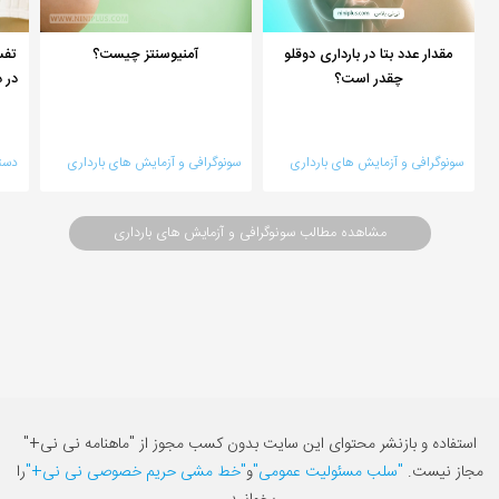
مقدار عدد بتا در بارداری دوقلو
آمنیوسنتز چیست؟
چقدر است؟
در د
سونوگرافی و آزمایش های بارداری
سونوگرافی و آزمایش های بارداری
دست
مشاهده مطالب سونوگرافی و آزمایش های بارداری
استفاده و بازنشر محتوای این سایت بدون کسب مجوز از "ماهنامه نی نی+"
مجاز نیست.
"سلب مسئولیت عمومی"
و
"خط مشی حریم خصوصی نی نی+"
را