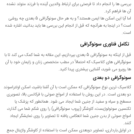
بررسی ها را انجام داد تا فرصتی برای ارتباط والدین آینده با فرزند متولد نشده
آن ها فراهم کرد.
اما آیا این اسکن ها ایمن هستند؟ و به هر حال سونوگرافی 5 بعدی چه روشی
است؟ در اینجا به هرآنچه که قبل از انجام این بررسی ها باید بدانید، اشاره شده
است.
تکامل فناوری سونوگرافی
قبل از اینکه به سونوگرافی 5 بعدی بپردازیم، این مقاله به شما کمک می کند تا با
سونوگرافی های کلاسیک که احتمالاً در مطب متخصص زنان و زایمان خود با آن
ها روبرو می شوید، آشنایی بیشتری پیدا کنید.
سونوگرافی دو بعدی
کلاسیک ترین نوع سونوگرافی که ممکن است با آن آشنا باشید، اسکن اولتراسوند
دو بعدی است. در این روش با استفاده از امواج صوتی با فرکانس بالا، تصویری
مسطح و سیاه و سفید از جنین شما ایجاد می شود. همانطور که پزشک یا
تکنسین سونولوژیست، کاوشگر (پروب سونوگرافی) را روی شکم شما می گذارد،
امواج صوتی از بدن جنین شما انعکاس یافته تا تصاویر را روی نمایشگر ایجاد
کنند.
در اوایل بارداری، تصاویر دوبعدی ممکن است با استفاده از کاوشگر واژینال جمع