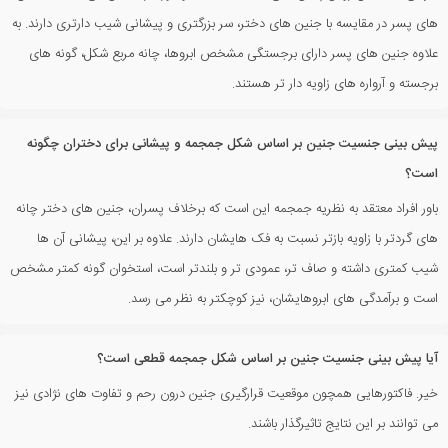
های پسر در مقایسه با جنین های دختر، سر بزرگتری و پیشانی شیب دارتری دارند. به
علاوه جنین های پسر دارای برجستگی مشخص ابروها، چانه مربع شکل، گونه های
برجسته و آرواره های زاویه دار تر هستند.
پیش بینی جنسیت جنین بر اساس شکل جمجمه و پیشانی برای دختران چگونه
است؟
باور افراد معتقد به نظریه جمجمه این است که برخلاف پسران، جنین های دختر چانه
‌های گردتر با زاویه بازتر نسبت به فک ‌هایشان دارند. علاوه بر این، پیشانی آن ها
شیب کمتری داشته و صاف تر، عمودی تر و بلندتر است، استخوان گونه کمتر مشخص
است و برآمدگی های ابروهایشان، نیز کوچکتر به نظر می رسد.
آیا پیش بینی جنسیت جنین بر اساس شکل جمجمه قطعی است؟
خیر. فاکتورهایی همچون موقعیت قرارگیری جنین درون رحم و تفاوت های نژادی نیز
می توانند بر این نتایج تاثیرگذار باشند.