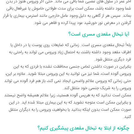
آخر عمر در سلول های عصبی شما باقی می ماند. حتی اگر ویروس هنوز در بدن
شما وجود داشته باشد، ممکن است برای مدت طولانی خاموش یا غیرفعال باقی
بماند. سپس هر از گاهی به دلیل وجود عامل خارجی مانند استرس، بیماری یا قرار
گرفتن در معرض نور خورشید عود پیدا کرده و ظاهر می شود.
آیا تبخال مقعدی مسری است؟
بله! تبخال مقعدی مسری است. زمانی که ضایعات روی پوست یا در داخل یا
اطراف مقعد وجود داشته باشند، به احتمال زیاد ویروس می تواند به راحتی به
فرد دیگری منتقل شود.
بنابراین در صورت داشتن تماس جنسی محافظت نشده با فردی که به این
ویروس آلوده است، شما نیز می توانید به این ویروس مبتلا شوید. علاوه بر این،
حتی زمانی که ویروس علائم واضحی ایجاد نمی کند، باز هم فرد آلوده می تواند
ویروس را به شریک جنسی خود منتقل کند.
ممکن است ندانید که به هرپس آلوده هستید، زیرا علائم همیشه واضح نیستند
و بنابراین ممکن است متوجه نشوید که به این بیماری مبتلا شده اید. در این
صورت ممکن است بدون اینکه بدانید یا بخواهید، ویروس را به دیگران منتقل
کنید.
چگونه از ابتلا به تبخال مقعدی پیشگیری کنیم؟