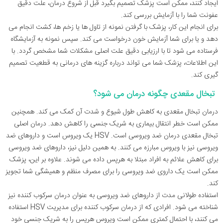
ایجاد کنند، ممکن است پزشک تصمیم بگیرد قبل از شروع درمان، علت دقیق
عفونت شما را با آزمایش بررسی کند.
برای انجام این کار، پزشک با گرفتن نمونه از تاول ها یا زخم ها، کشت انجام می
دهد و یا برای شما آزمایش خون درخواست می کند. سپس نمونه به آزمایشگاه
فرستاده می ‌شود تا با ارزیابی دقیق علت اصلی مشکلات شما مشخص گردد. با
این اطلاعات، پزشک شما می تواند درباره گزینه های درمانی به قطعیت تصمیم
گیری کند.
تبخال مقعدی چگونه درمان می شود؟
درمان تبخال مقعدی به کاهش طول شیوع و شدت آن کمک می کند. همچنین
ممکن است خطر انتقال بیماری به شریک جنسی را کاهش دهد. درمان اصلی
تبخال مقعدی درمان ضد ویروسی است. HSV یک ویروس است و داروهای ضد
ویروسی نیز با ویروس مبارزه می کنند. به همین دلیل نیز، داروهای ضد ویروسی
برای کاهش علائم به افراد مبتلا به هرپس داده می شوند. علاوه بر این، پزشک
ممکن است یک داروی ضد ویروسی را برای مصرف منظم و همیشگی شما تجویز
کند.
استفاده طولانی مدت از داروهای ضد ویروسی به عنوان درمان سرکوب کننده نیز
شناخته می شود. افرادی که از درمان سرکوب کننده برای مدیریت HSV استفاده
می کنند، با احتمال کمتری ممکن است ویروس هرپس را به شریک جنسی خود