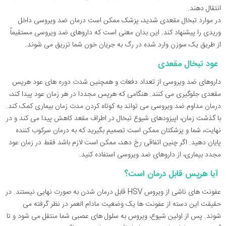
انتقال دهند.
در موارد تبخال مقعدی شدید، پزشک ممکن است درمان ضد ویروسی داخل
وریدی را پیشنهاد کند. این بدان معنی است که داروهای ضد ویروسی مستقیماً
از طریق یک سوزن وارد شده در رگ به جریان خون شما تزریق می شوند.
عود تبخال مقعدی
داروهای ضد ویروسی از تعداد دفعات و همچنین شدت دوره های عود هرپس
مقعدی جلوگیری می کنند. هنگامی که هرپس مجددا در هر زمان عود پیدا کند،
درمان مداوم ضد ویروسی می تواند به کوتاه کردن مدت زمان بیماری کمک کند.
با گذشت زمان، اپیزودهای شیوع تبخال در اطراف مقعد کاهش پیدا می کند و در
نهایت، شما و پزشکتان ممکن است تصمیم بگیرید که به درمان سرکوب کننده
پایان دهید. اگر چنین اتفاقی رخ دهد، ممکن است لازم باشد فقط در زمان عود
مجدد بیماری، از داروهای ضد ویروسی استفاده کنید.
آیا هرپس قابل درمان است؟
عفونت های ناشی از ویروس HSV قابل درمان شدن به صورت نهایی نیستند. در
حقیقت این دسته از عفونت ها یک وضعیت مادام العمر در نظر گرفته می
شوند. پس از اولین شیوع، ویروس به سلول های عصبی شما منتقل می شود و تا