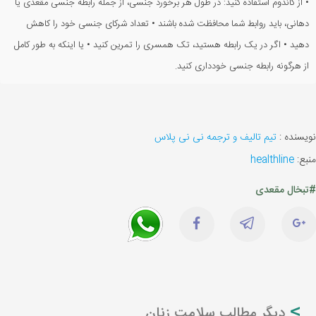
• از کاندوم استفاده کنید: در طول هر برخورد جنسی، از جمله رابطه جنسی مقعدی یا
دهانی، باید روابط شما محافظت شده باشند • تعداد شرکای جنسی خود را کاهش
دهید • اگر در یک رابطه هستید، تک همسری را تمرین کنید • یا اینکه به طور کامل
از هرگونه رابطه جنسی خودداری کنید.
نویسنده :
تیم تالیف و ترجمه نی نی پلاس
منبع:
healthline
#تبخال مقعدی
دیگر مطالب سلامت زنان