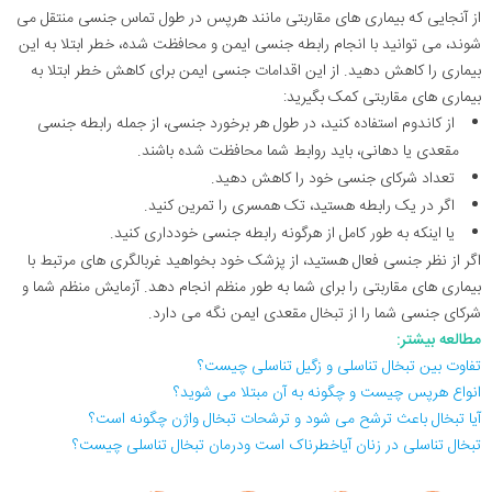
از آنجایی که بیماری های مقاربتی مانند هرپس در طول تماس جنسی منتقل می
شوند، می توانید با انجام رابطه جنسی ایمن و محافظت شده، خطر ابتلا به این
بیماری را کاهش دهید. از این اقدامات جنسی ایمن برای کاهش خطر ابتلا به
بیماری های مقاربتی کمک بگیرید:
از کاندوم استفاده کنید، در طول هر برخورد جنسی، از جمله رابطه جنسی
مقعدی یا دهانی، باید روابط شما محافظت شده باشند.
تعداد شرکای جنسی خود را کاهش دهید.
اگر در یک رابطه هستید، تک همسری را تمرین کنید.
یا اینکه به طور کامل از هرگونه رابطه جنسی خودداری کنید.
اگر از نظر جنسی فعال هستید، از پزشک خود بخواهید غربالگری های مرتبط با
بیماری های مقاربتی را برای شما به طور منظم انجام دهد. آزمایش منظم شما و
شرکای جنسی شما را از تبخال مقعدی ایمن نگه می دارد.
مطالعه بیشتر:
تفاوت بین تبخال تناسلی و زگیل تناسلی چیست؟
انواع هرپس چیست و چگونه به آن مبتلا می شوید؟
آیا تبخال باعث ترشح می شود و ترشحات تبخال واژن چگونه است؟
تبخال تناسلی در زنان آیاخطرناک است ودرمان تبخال تناسلی چیست؟