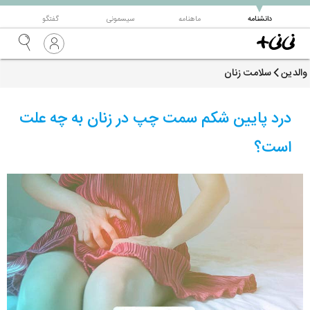
▼
دانشنامه
ماهنامه
سیسمونی
گفتگو
والدین
سلامت زنان
درد پایین شکم سمت چپ در زنان به چه علت
است؟