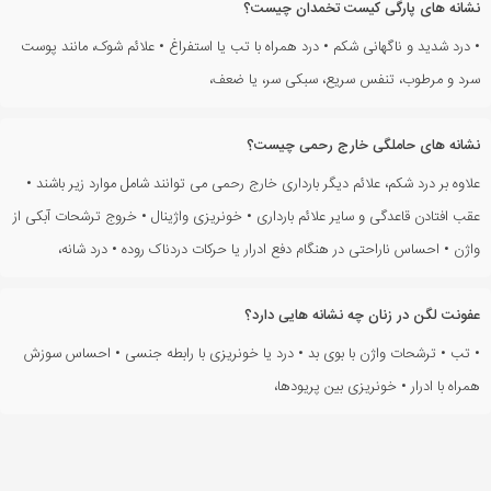
نشانه های پارگی کیست تخمدان چیست؟
• درد شدید و ناگهانی شکم • درد همراه با تب یا استفراغ • علائم شوک، مانند پوست
سرد و مرطوب، تنفس سریع، سبکی سر، یا ضعف،
نشانه های حاملگی خارج رحمی چیست؟
علاوه بر درد شکم، علائم دیگر بارداری خارج رحمی می توانند شامل موارد زیر باشند •
عقب افتادن قاعدگی و سایر علائم بارداری • خونریزی واژینال • خروج ترشحات آبکی از
واژن • احساس ناراحتی در هنگام دفع ادرار یا حرکات دردناک روده • درد شانه،
عفونت لگن در زنان چه نشانه هایی دارد؟
• تب • ترشحات واژن با بوی بد • درد یا خونریزی با رابطه جنسی • احساس سوزش
همراه با ادرار • خونریزی بین پریودها،