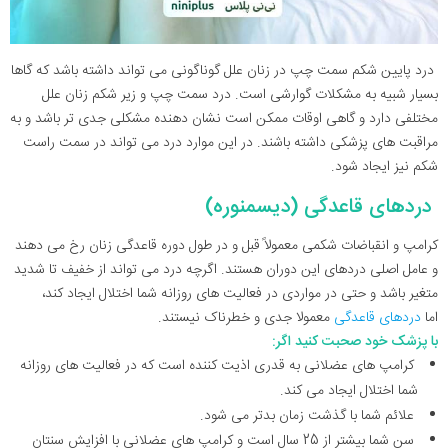
درد پایین شکم سمت چپ در زنان علل گوناگونی می تواند داشته باشد که گاها
بسیار شبیه به مشکلات گوارشی است. درد سمت چپ و زیر شکم زنان علل
مختلفی دارد و گاهی اوقات ممکن است نشان دهنده مشکلی جدی تر باشد و به
مراقبت های پزشکی داشته باشند. در این موارد درد می تواند در سمت راست
شکم نیز ایجاد شود.
دردهای قاعدگی (دیسمنوره)
کرامپ و انقباضات شکمی معمولاً قبل و در طول دوره قاعدگی زنان رخ می دهند
و عامل اصلی دردهای این دوران هستند. اگرچه درد می تواند از خفیف تا شدید
متغیر باشد و حتی در مواردی در فعالیت های روزانه شما اختلال ایجاد کند،
اما
دردهای قاعدگی
معمولا جدی و خطرناک نیستند.
با پزشک خود صحبت کنید اگر:
کرامپ های عضلانی به قدری اذیت کننده است که در فعالیت های روزانه
شما اختلال ایجاد می کند.
علائم شما با گذشت زمان بدتر می شود.
سن شما بیشتر از 25 سال است و کرامپ های عضلانی با افزایش سنتان