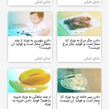
غذای کمکی
غذای کمکی
دادن جگر مرغ به نوزاد آیا
دادن بلوبری به نوزاد از چند
مجاز است و فواید جگر مرغ
ماهگی مجاز است و فواید آن
چیست؟
چیست؟
غذای کمکی
غذای کمکی
دادن پنیر خامه ای به نوزاد آیا
از چند ماهگی به نوزاد خربزه
مجاز است و فواید آن چیست
بدهیم؟ فواید دادن خربزه به
؟
نوزاد