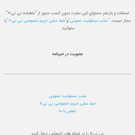
استفاده و بازنشر محتوای این سایت بدون کسب مجوز از "ماهنامه نی نی+"
مجاز نیست.
"سلب مسئولیت عمومی"
و
"خط مشی حریم خصوصی نی نی+"
را
بخوانید.
عضویت در خبرنامه
سلب مسئولیت عمومی
خط مشی حریم خصوصی نی نی+
تماس با ما
نی نی+ را در شبکه های اجتماعی دنبال کنید