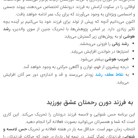
اوقاتی را در سکوت آرامش به فرزند درونشان اختصاص می‌دهند، پیوند جسمی
و احساسی ویژه‌ای به وجود می‌آورند که برای یک عمر ادامه خواهد یافت.
اکنون می‌دانیم آنچه که پیش از تولد برای فرزند خود بنا می‌کنیم بر آینده بچه
تاثیر زیادی دارد. بر اساس پژوهش‌ها، با تحریک جنین از سوی والدین،
رشد
هوشی
او به روش‌های زیر گسترش می‌یابد:
رشد زبانی
را فزونی می‌بخشد.
امتیازها در خواندن افزایش می‌یابد.
ضریب هوشی
بیشتر می‌شود.
درجه پیشروی از فهم، توازن و آگاهی حرکتی به وجود خواهد آمد.
به
نقاط عطف رشد
زودتر می‌رسند و قد و اندازه‌ی دور سر آنان افزایش
می‌یابد.
به فرزند دورن رحمتان عشق بورزید
این برنامه حس شنوایی و لامسه فرزند درونتان را تحریک می‌کند. این کاری
است که شما و همسرتان می‌توانید بصورت فعالانه آنرا انجام دهید.
انتخاب زمان مهم است. حداقل سه بار در هفته فعالانه بر تحریک
حس لامسه و
شنوایی
فرزندتان تمرکز کنید. در نیمه اول بارداری خود که حرکات فرزندتان را