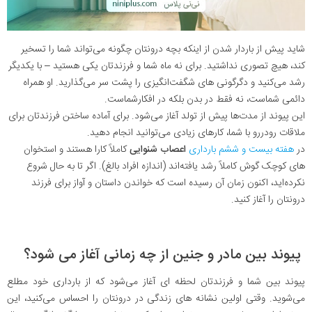
شاید پیش از باردار شدن از اینکه بچه درونتان چگونه می‌تواند شما را تسخیر
کند، هیچ تصوری نداشتید. برای نه ماه شما و فرزندتان یکی هستید – با یکدیگر
رشد می‌کنید و دگرگونی های شگفت‌انگیزی را پشت سر می‌گذارید. او همراه
دائمی شماست، نه فقط در بدن بلکه در افکارشماست.
این پیوند از مدت‌ها پیش از تولد آغاز می‌شود. برای آماده ساختن فرزندتان برای
ملاقات رودررو با شما، کارهای زیادی می‌توانید انجام دهید.
در
هفته بیست و ششم بارداری
اعصاب شنوایی
کاملاً کارا هستند و استخوان
های کوچک گوش کاملاً رشد یافته‌اند (اندازه افراد بالغ). اگر تا به حال شروع
نکرده‌اید، اکنون زمان آن رسیده است که خواندن داستان‌ و آواز برای فرزند
درونتان را آغاز کنید.
پیوند بین مادر و جنین از چه زمانی آغاز می شود؟
پیوند بین شما و فرزندتان لحظه ای آغاز می‌شود که از بارداری خود مطلع
می‌شوید. وقتی اولین نشانه های زندگی در درونتان را احساس می‌کنید، این