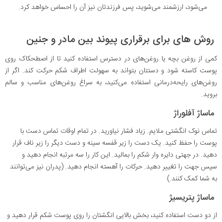
می‌شود، ارزشمند می‌شوید، پس فرزندتان نیز آن را احساس خواهد کرد.
روش های برای برقراری پیوند بین مادر و جنین
کمی از روغن بچه یا روغن‌های در دسترس استفاده کنید تا از اصطحکاک روی
پوست کاسته شود و دستتان بتواند به سهولت اطراف شکم حرکت کند. اگر از
روغن‌های رایحه‌درمانی استفاده می‌کنید، به سراغ روغن‌های مناسب و سالم
بروید.
ماساژ آفلوراژ
تماس نوک انگشتی ملایم. زیاد فشار نیاورید. در تمام اوقات تماس دست با
پوست را حفظ کنید. یک دست را زیر قفسه سینه و دست دیگر را زیر ناف قرار
دهید. در جهتی دایره وار شکم را بمالید. این کار را سه مرتبه انجام دهید و
سپس جهت را تغییر دهید. حرکات را آهسته انجام دهید. (پدران نیز می‌توانند
به شما کمک کنند.)
ماساژ پتریسیژ
از دو دست استفاده کنید، بخش بالایی انگشتان را روی پوست شکم قرار دهید و