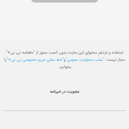
استفاده و بازنشر محتوای این سایت بدون کسب مجوز از "ماهنامه نی نی+"
مجاز نیست.
"سلب مسئولیت عمومی"
و
"خط مشی حریم خصوصی نی نی+"
را
بخوانید.
عضویت در خبرنامه