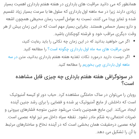
همانطور که می دانید مراقبت های بارداری در هفته هفتم بارداری اهمیت بسیار
زیادی دارند زیرا در سه ماهه اول بارداری که سلول ها با سرعت بسیار زیاد تقسیم
شده و تمایز پیدا می کنند، نسبت به عوامل آسیب رسان محیطی همچون اشعه
و دارو بسیار حساس هستند. بنابراین بسیار مهم است که در این زمان بیش از هر
وقت دیگری مراقب خود و فرشته کوچکتان باشید.
اگر می خواهید بدانید که در این زمان چه نکاتی را باید رعایت کنید،
متن
مراقبت های سه ماه اول بارداری چگونه است؟
را مطالعه کنید.
اگر دوست دارید درمورد نکات تغذیه هفته هفتم بارداری بدانید، متن
در سه
ماهه اول بارداری چی بخوریم
را مطالعه کنید.
در سونوگرافی هفته هفتم بارداری چه چیزی قابل مشاهده
است؟
رویان را می‌توان در ساک حاملگی مشاهده کرد. حباب دور او کیسه آمنیوتیک
است که داخلش از مایع آمنیوتیک پر شده و فضایی را برای رشد جنین آینده
ایجاد می‌کند. این مایع همچنین باعث می‌شود جنین متوجه فشارهای بیرونی و
ضربات احتمالی به شکم مادر نشود. نقطه سیاه داخل سر نیز لوله عصبی است.
لوله عصبی درحقیقت همان بخشی است که در آینده نخاع و ساختارهای مرتبط
با آن را تشکیل می دهد.