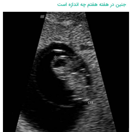
جنین در هفته هفتم چه اندازه است