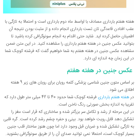
هفته هفتم بارداری مصادف با اواسط ماه دوم بارداری است و احتمالا به تازگی با
عقب افتادن قاعدگی تان تست بارداری انجام داده و از مثبت بودن نتیجه آن
اطمینان حاصل کرده اید. شاید حتی اقدام به انجام سونوگرافی کرده باشید تا
بتوانید عکس جنین در هفته هفتم بارداری را مشاهده کنید. در این متن ضمن
مشاهده عکس جنین در هفته هفتم به شما خواهیم گفت که فرشته کوچک شما
در این زمان چه اندازه ای دارد.
عکس جنین در هفته هفتم
بر اساس متون جنین شناسی پزشکی کلمه رویان برای رویان های زیر 9 هفته
اطلاق می شود.
در
هفته هفتم بارداری
فرشته کوچک شما حدود 40 تا 42 میلی متر طول دارد که
تقریبا به اندازه بخش صورتی رنگ ناخن است.
در این مرحله از رشد و تکامل سر بزرگتر شده و ساختاری که قرار است مغز را
تشکیل دهد قابل رویت خواهد بود. بینی و حفره چشم رشد کرده است. گره قلبی
به تازگی تشکیل شده و ضربان قبل وجود دارد اما چون هنوز ساختار قلب جنین
بسیار کوچک است، احتمالا نمی توانید صدای آن را از طریق سونوگرافی بشنوید.