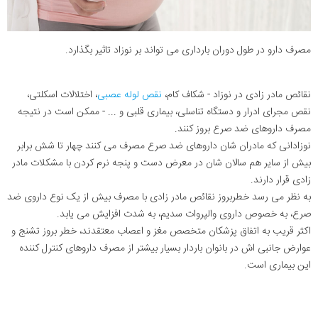
مصرف دارو در طول دوران بارداری می تواند بر نوزاد تاثیر بگذارد.
نقائص مادر زادی در نوزاد - شکاف کام،
نقص لوله عصبی
، اختلالات اسکلتی،
نقص مجرای ادرار و دستگاه تناسلی، بیماری قلبی و ... - ممکن است در نتیجه
مصرف داروهای ضد صرع بروز کنند.
نوزادانی که مادران شان داروهای ضد صرع مصرف می کنند چهار تا شش برابر
بیش از سایر هم سالان شان در معرض دست و پنجه نرم کردن با مشکلات مادر
زادی قرار دارند.
به نظر می رسد خطربروز نقائص مادر زادی با مصرف بیش از یک نوع داروی ضد
صرع، به خصوص داروی والپروات سدیم، به شدت افزایش می یابد.
اکثر قریب به اتفاق پزشکان متخصص مغز و اعصاب معتقدند، خطر بروز تشنج و
عوارض جانبی اش در بانوان باردار بسیار بیشتر از مصرف داروهای کنترل کننده
این بیماری است.