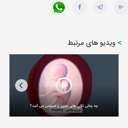
ویدیو های مرتبط
چه زمانی تکان های جنین را احساس می کنید؟