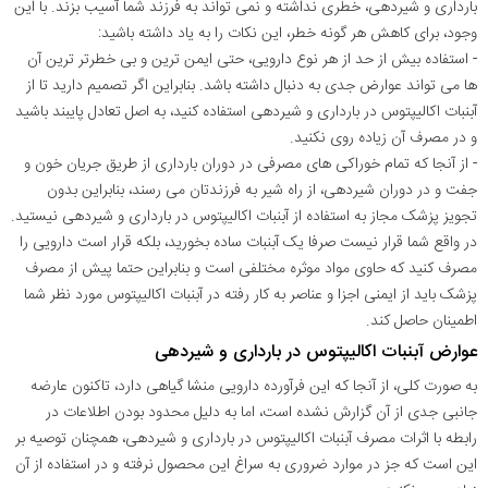
بارداری و شیردهی، خطری نداشته و نمی تواند به فرزند شما آسیب بزند. با این
وجود، برای کاهش هر گونه خطر، این نکات را به یاد داشته باشید:
- استفاده بیش از حد از هر نوع دارویی، حتی ایمن ترین و بی خطرتر ترین آن
ها می تواند عوارض جدی به دنبال داشته باشد. بنابراین اگر تصمیم دارید تا از
آبنبات اکالیپتوس در بارداری و شیردهی استفاده کنید، به اصل تعادل پایبند باشید
و در مصرف آن زیاده روی نکنید.
- از آنجا که تمام خوراکی های مصرفی در دوران بارداری از طریق جریان خون و
جفت و در دوران شیردهی، از راه شیر به فرزندتان می رسند، بنابراین بدون
تجویز پزشک مجاز به استفاده از آبنبات اکالیپتوس در بارداری و شیردهی نیستید.
در واقع شما قرار نیست صرفا یک آبنبات ساده بخورید، بلکه قرار است دارویی را
مصرف کنید که حاوی مواد موثره مختلفی است و بنابراین حتما پیش از مصرف
پزشک باید از ایمنی اجزا و عناصر به کار رفته در آبنبات اکالیپتوس مورد نظر شما
اطمینان حاصل کند.
عوارض آبنبات اکالیپتوس در بارداری و شیردهی
به صورت کلی، از آنجا که این فرآورده دارویی منشا گیاهی دارد، تاکنون عارضه
جانبی جدی از آن گزارش نشده است، اما به دلیل محدود بودن اطلاعات در
رابطه با اثرات مصرف آبنبات اکالیپتوس در بارداری و شیردهی، همچنان توصیه بر
این است که جز در موارد ضروری به سراغ این محصول نرفته و در استفاده از آن