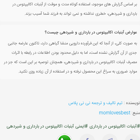
بر اساس گزارش های موجود، استفاده کوتاه مدت و موقت از آبنبات اکالیپتوس در
بارداری و شیردهی، خطری نداشته و نمی تواند به فرزند شما آسیب بزند.
عوارض آبنبات اکالیپتوس در بارداری و شیردهی چیست؟
به صورت کلی، از آنجا که این فرآورده دارویی منشا گیاهی دارد، تاکنون عارضه جانبی
جدی از آن گزارش نشده است، اما به دلیل محدود بودن اطلاعات در رابطه با اثرات
مصرف آبنبات اکالیپتوس در بارداری و شیردهی، همچنان توصیه بر این است که جز در
موارد ضروری به سراغ این محصول نرفته و در استفاده از آن زیاده روی نکنید.
نویسنده :
تیم تالیف و ترجمه نی نی پلاس
منبع:
momlovesbest
#آبنبات اکالیپتوس در بارداری
#ایمنی آبنبات اکالیپتوس در بارداری و شیردهی