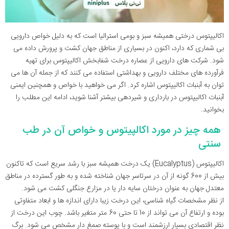
اکالیپتوس درختی همیشه سبز و بومی استرالیا است که به دلیل خواص دارویی
بی شماری که دارد، اکنون در بسیاری از مناطق جهان کشت و پرورش داده می
شود. شرکت های دارویی از عصاره درخت شفابخش اکالیپتوس برای تهیه
فرآورده های مختلف دارویی و بهداشتی استفاده می کنند که از جمله آن ها می
توان به آبنبات اکالیپتوس اشاره کرد. اگر می خواهید با خواص و همچنین ایمنی
آبنبات اکالیپتوس در بارداری و شیردهی بیشتر آشنا شوید، ادامه این مطلب را
بخوانید.
همه چیز در مورد اکالپیتوس و خواص آن در طب
سنتی
اکالیپتوس (Eucalyptus) یک درخت همیشه سبز با رشد سریع است که تاکنون
بیش از 600 گونه از آن در سرتاسر جهان شناخته شده و به طور گسترده در مناطق
معتدل جهان به عنوان درختان سایه دار یا در مزارع جنگلی کشت می شود.
از نظر مشخصات گیاه شناسی، این درخت زیبا دارای اندازه ها و ابعاد متفاوتی
بوده و ارتفاع آن می تواند از 10 تا حتی 60 متر متغیر باشد. چوب این درخت از
نظر اقتصادی بسیار ارزشمند است و با پوسته صمغ دار مشخص می شود. برگ