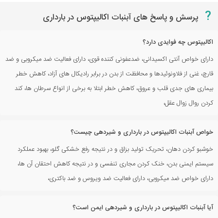
?
پرسش و پاسخ های آبنبات اکالیپتوس در بارداری
اکالیپتوس چه فوایدی دارد؟
دارای خواص آنتی اکسیدانی، ضدعفونی کننده قوی، دارای فعالیت ضد میکروبی و ضد
قارچ، غنی از فلاونوئیدها و محافظت از بدن در برابر رادیکال های آزاد، کاهش خطر
بیماری های جدی قلب و عروق، کاهش خطر ابتلا به برخی از انواع سرطان ها، کند
کردن روال زوال عقل،
خواص آبنبات اکالیپتوس در بارداری و شیردهی چیست؟
خوشبو کردن دهان، تحریک تولید بزاق و در نتیجه رفع خشکی گلو، بهبود عملکرد
سیستم ایمنی بدن، خنک کردن مجاری تنفسی و در نتیجه کاهش احتقان آن ها،
دارای خواص ضد میکروبی، دارای فعالیت ضد ویروس و ضد باکتری،
آیا آبنبات اکالیپتوس در بارداری و شیردهی ایمن است؟