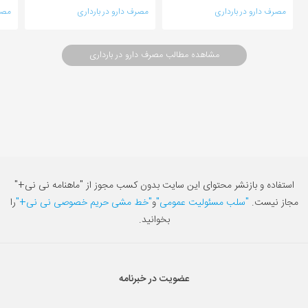
مصرف دارو در بارداری
مصرف دارو در بارداری
مصر
مشاهده مطالب مصرف دارو در بارداری
استفاده و بازنشر محتوای این سایت بدون کسب مجوز از "ماهنامه نی نی+"
مجاز نیست.
"سلب مسئولیت عمومی"
و
"خط مشی حریم خصوصی نی نی+"
را
بخوانید.
عضویت در خبرنامه