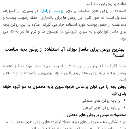
توانند بر روی آن رشد کنند.
استفاده از روغن های مختلف بر روی
پوست نوزادان
در بسیاری از کشورها،
متداول است. به طور کلی، این روغن ها برای پاکسازی، حفظ رطوبت پوست و
محافظت از سطح پوست مورد استفاده قرار می گیرند. علاوه بر این، روغن بچه
برای ماساژ نوزادان و به عنوان افزودنی در لوسیون ها و کرم ها نیز به کار می
رود.
بهترین روغن برای ماساژ نوزاد، آیا استفاده از روغن بچه مناسب
است؟
شاید فکر کنید که بهترین روغن ماساژ نوزاد روغن بچه است. مواد تشکیل دهنده
روغن بچه بر پایه روغن معدنی، پارافین مایع، ایزوپروپیل پالمیتات و مواد معطر
است.
روغن بچه را می توان براساس فرمولاسیون پایه محصول به دو گروه طبقه
بندی کرد:
بر پایه روغن های معدنی
بر پایه روغن های گیاهی
محصولات مبتنی بر روغن های معدنی
مواد تشکیل دهنده روغن های بچه، اصولاً فرآورده های روغن های معدنی مانند
پارافین مایع و وازلین هستند که با خلوص بالا تصفیه شده اند.