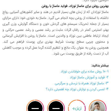
اگزمایی کاربرد دارد.
بهترین روغن برای ماساژ نوزاد، فواید ماساژ با روغن
ماساژ نوزادان که از زمان های بسیار قدیم در هند و سایر کشورهای آسیایی رواج
داشته، با استفاده از روغن بچه انجام می گیرد. ماساژ به خودی خود دارای مزایای
بسیار از جمله تحریک سیستم های گردش خون و دستگاه گوارش، وزن گیری
بهتر، استرس کمتر در رفتار، اثرات مثبت بر رشد عصبی و رشد عصبی حرکتی و
ایجاد ارتباط عاطفی بین نوزاد و والدین است. ماساژ با روغن با افزایش آبرسانی
و محتوی چربی سطح پوست شرایط بهتری برای پوست فراهم می کند.
همچنین روغن به عنوان یک مانع و تنظیم کننده گرما عمل کرده و موجب کاهش
آب از دست رفته از طریق پوست می شود.
بیشتر بدانید:
1- 10 روش ساده برای خواباندن نوزاد
2- فواید و آموزش ماساژ نوزاد
3- ماساژ نوزاد همراه با نرمش و سرگرمی
4- لمس کردن و نوازش نوزاد چه اهمیتی دارد؟