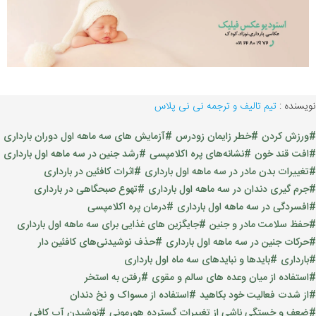
نویسنده :
تیم تالیف و ترجمه نی نی پلاس
#ورزش کردن
#خطر زایمان زودرس
#آزمایش های سه ماهه اول دوران بارداری
#افت قند خون
#نشانه‌های پره اکلامپسی
#رشد جنین در سه ماهه اول بارداری
#تغییرات بدن مادر در سه ماهه اول بارداری
#اثرات کافئین در بارداری
#جرم گیری دندان در سه ماهه اول بارداری
#تهوع صبحگاهی در بارداری
#افسردگی در سه ماهه اول بارداری
#درمان پره اکلامپسی
#حفظ سلامت مادر و جنین
#جایگزین های غذایی برای سه ماهه اول بارداری
#حرکات جنین در سه ماهه اول بارداری
#حذف نوشیدنی‌های کافئین دار
#بارداری
#بایدها و نبایدهای سه ماه اول بارداری
#استفاده از میان وعده های سالم و مقوی
#رفتن به استخر
#از شدت فعالیت خود بکاهید
#استفاده از مسواک و نخ دندان
#ضعف و خستگی ناشی از تغییرات گسترده هورمونی
#نوشیدن آب کافی