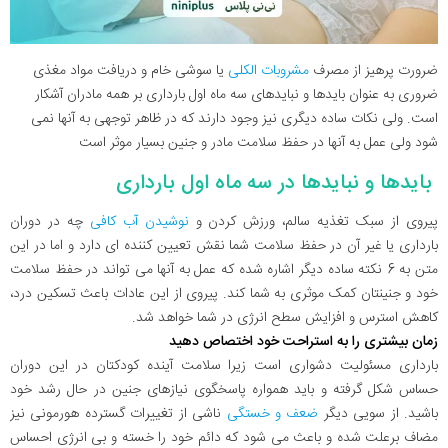
ضرورت پرهیز از مصرف
مشروبات الکلی
یا سوشی خام و دریافت مواد مغذی
ضروری به عنوان بایدها و نبایدهای سه ماه اول بارداری بر همه مادران آشکار
است. ولی نکات ساده دیگری نیز وجود دارند که در ظاهر توجهی به آنها نمی
شود ولی عمل به آنها در حفظ سلامت مادر و جنین بسیار موثر است
بایدها و نبایدها در سه ماه اول بارداری
پیروی از سبک تغذیه سالم، ورزش کردن و
نوشیدن آب کافی
چه در دوران
بارداری یا غیر آن در حفظ سلامت شما نقش تعیین کننده ای دارد و اما در این
متن به 6 نکته ساده دیگر اشاره شده که عمل به آنها می تواند در حفظ سلامت
خود و جنینتان کمک موثری به شما کند. پیروی از این عادات باعث تسکین درد،
کاهش استرس و افزایش سطح انرژی در شما خواهد شد.
زمان بیشتری را به استراحت خود اختصاص دهید
بارداری مسئولیت دشواری است زیرا سلامت آینده کودکتان در این دوران
حساس شکل گرفته و باید همواره پاسخگوی نیازهای جنین در حال رشد خود
باشید. از سویی دیگر
ضعف و خستگی
ناشی از تغییرات گسترده هورمونی نیز
مضاف برعلت شده و باعث می شود که دائم خود را خسته و بی انرژی احساس