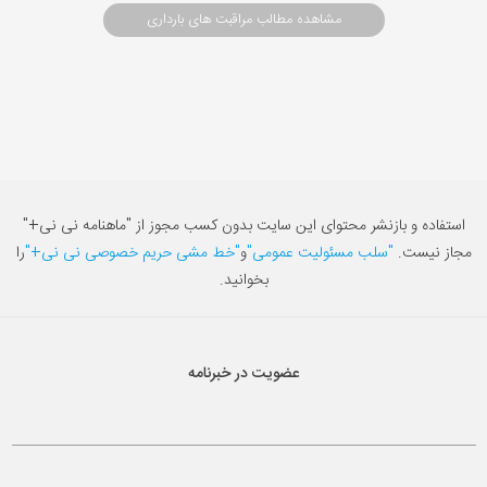
مشاهده مطالب مراقبت های بارداری
استفاده و بازنشر محتوای این سایت بدون کسب مجوز از "ماهنامه نی نی+"
مجاز نیست.
"سلب مسئولیت عمومی"
و
"خط مشی حریم خصوصی نی نی+"
را
بخوانید.
عضویت در خبرنامه