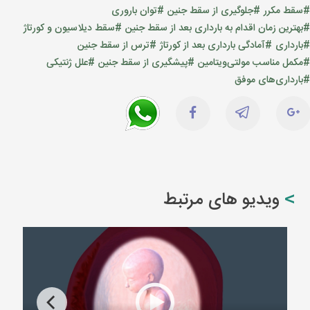
#سقط مکرر
#جلوگیری از سقط جنین
#توان باروری
#بهترین زمان اقدام به بارداری بعد از سقط جنین
#سقط دیلاسیون و کورتاژ
#بارداری
#آمادگی بارداری بعد از کورتاژ
#ترس از سقط جنین
#مکمل مناسب مولتی‌ویتامین
#پیشگیری از سقط جنین
#علل ژنتیکی
#بارداری‌های موفق
ویدیو های مرتبط