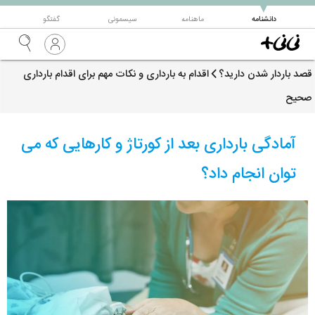
▼
دانشنامه
ماهنامه
سیسمونی
گفتگو
قصد باردار شدن دارید؟
اقدام به بارداری و نکات مهم برای اقدام بارداری
صحیح
آمادگی بارداری بعد از کورتاژ و کارهایی که می
توان انجام داد؟