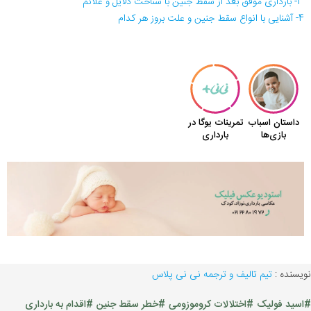
3- بارداری موفق بعد از سقط جنین با شناخت دلایل و علائم
4- آشنایی با انواع سقط جنین و علت بروز هر کدام
نویسنده :
تیم تالیف و ترجمه نی نی پلاس
#اسید فولیک
#اختلالات کروموزومی
#خطر سقط جنین
#اقدام به بارداری