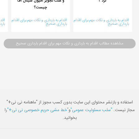
كرد ؟
و علت تجویز آمپول سینال اف
چیست؟
اقدام به بارداری و نکات مهم برای اقدام
اقدام به بارداری و نکات مهم برای اقدام
اقدا
بارداری صحیح
بارداری صحیح
بار
مشاهده مطالب اقدام به بارداری و نکات مهم برای اقدام بارداری صحیح
استفاده و بازنشر محتوای این سایت بدون کسب مجوز از "ماهنامه نی نی+"
مجاز نیست.
"سلب مسئولیت عمومی"
و
"خط مشی حریم خصوصی نی نی+"
را
بخوانید.