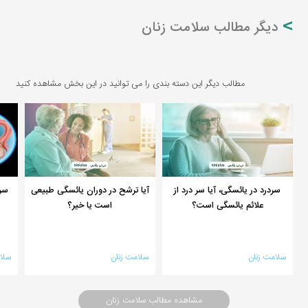
دیگر مطالب سلامت زنان
مطالب دیگر این دسته بندی را می توانید در این بخش مشاهده کنید
سردرد در یائسگی، آیا سر درد از
آیا ترشح در دوران یائسگی طبیعی
سر
علائم یائسگی است؟
است یا خیر؟
سلامت زنان
سلامت زنان
سلا
مشاهده مطالب سلامت زنان