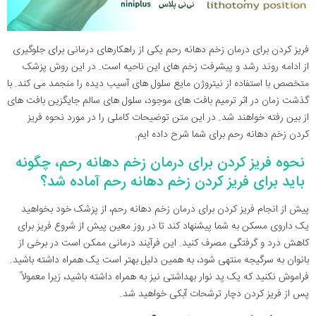
فریز کردن برای درمان زخم دهانه رحم یکی از راهکارهای درمانی برای جلوگیری
از ادامه روند رشد و پیشرفت زخم های این ناحیه است. در این روش پزشک
متخصص با استفاده از نیتروژن مایع سلول های آسیب دیده را منجمد می کند. با
گذشت زمان در اثر ترمیم بافت های موجود، سلول های سالم جایگزین بافت های
از بین رفته خواهند شد. در این متن توضیحات کاملی را در مورد نحوه فريز
كردن زخم دهانه رحم برای شما شرح داده ایم.
نحوه فریز کردن برای درمان زخم دهانه رحم، چگونه
باید برای فریز کردن زخم دهانه رحم آماده شد؟
پیش از انجام فریز کردن برای درمان زخم دهانه رحم، از پزشک خود بخواهید
یک داروی مسکن به شما پیشنهاد کند تا در روز معین پیش از شروع فریز برای
کاهش درد و گرفتگی مصرف کنید. این فرآیند درمانی ممکن است در برخی از
بانوان به سرگیجه منتهی شود، به همین دلیل بهتر است یک همراه داشته باشید.
فراموش نکنید که یک پد نوار بهداشتی نیز به همراه داشته باشید، زیرا معمولاً
پس از فریز کردن دچار ترشحات آبکی خواهید شد.