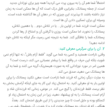
احتمالاً شما هم آن را به بیرون پرت می کردید! همه چیز برای نوزادان جدید
است، از جمله پستانک. بنابراین، قابل درک است که آن ها ممکن است به زمان
نیاز داشته باشند تا بپذیرند این چیزی که در دهان آن ها گذاشته شده است،
وسیله ای برای تسکین دادن آن ها است.
ممکن است فرزند شما در اولین بار... یا در تلاش دوم... یا دهمین تلاش،
پستانک را نخورد، اما ممکن است روزی با گرفتن آن و امتناع از رها کردن
پستانک، شما را غافلگیر کند. شما به نتیجه نمی رسید، مگر اینکه به تلاش خود
ادامه دهید!
2. آن را برای سرگرمی معرفی کنید:
وقتی ناراحت هستید و کسی به شما می ‌گوید "فقط آرام باش"، نه تنها آرام نمی
شوید، بلکه این حرف در واقع شما را بیشتر عصبانی می‌ کند، درست است؟
همین امر در مورد نوزادانی که به صورت هیستریک گریه می کنند و شما به آن
ها پستانک می دهید، صدق می کند.
به عبارت دیگر، زمانی که فرزند شما ناراحت است سعی نکنید پستانک را برای
اولین بار به او معرفی کنید. به احتمال زیاد این کار به جای اینکه آرامش بخش به
نظر برسد، فقط فرزندتان را گیج می کند. در عوض، زمانی که فرزندتان شاد و
آرام است، پستانک را به او پیشنهاد دهید، زیرا در این زمان به احتمال زیاد او
کنجکاو بوده و مایل است تا چیز جدیدی را از این طریق امتحان کند. بعداً،
هنگامی که فرزندتان به پستانک عادت کرد و از خوردن آن خوشحال شد، می