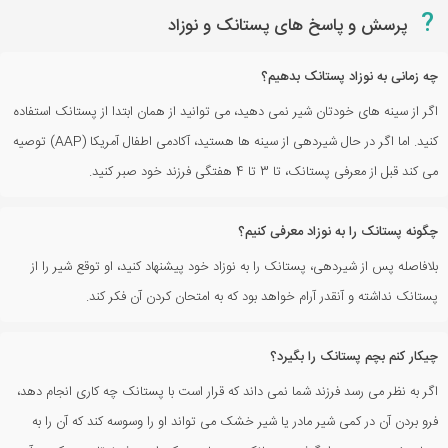
?
پرسش و پاسخ های پستانک و نوزاد
چه زمانی به نوزاد پستانک بدهیم؟
اگر از سینه های خودتان شیر نمی ‌دهید، می‌ توانید از همان ابتدا از پستانک استفاده
کنید. اما اگر در حال شیردهی از سینه ها هستید، آکادمی اطفال آمریکا (AAP) توصیه
می کند قبل از معرفی پستانک، تا 3 تا 4 هفتگی فرزند خود صبر کنید.
چگونه پستانک را به نوزاد معرفی کنیم؟
بلافاصله پس از شیردهی، پستانک را به نوزاد خود پیشنهاد کنید، او توقع شیر را از
پستانک نداشته و آنقدر آرام خواهد بود که به امتحان کردن آن فکر کند.
چیکار کنم بچم پستانک را بگیرد؟
اگر به نظر می رسد فرزند شما نمی داند که قرار است با پستانک چه کاری انجام دهد،
فرو بردن آن در کمی شیر مادر یا شیر خشک می تواند او را وسوسه کند که آن را به