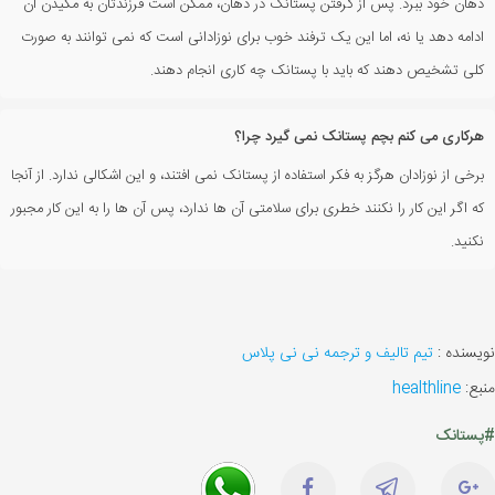
دهان خود ببرد. پس از گرفتن پستانک در دهان، ممکن است فرزندتان به مکیدن آن
ادامه دهد یا نه، اما این یک ترفند خوب برای نوزادانی است که نمی توانند به صورت
کلی تشخیص دهند که باید با پستانک چه کاری انجام دهند.
هرکاری می کنم بچم پستانک نمی گیرد چرا؟
برخی از نوزادان هرگز به فکر استفاده از پستانک نمی ‌افتند، و این اشکالی ندارد. از آنجا
که اگر این کار را نکنند خطری برای سلامتی آن ها ندارد، پس آن ها را به این کار مجبور
نکنید.
نویسنده :
تیم تالیف و ترجمه نی نی پلاس
منبع:
healthline
#پستانک