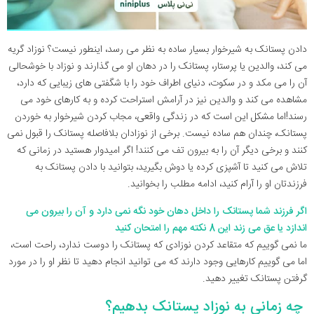
دادن پستانک به شیرخوار بسیار ساده به نظر می رسد، اینطور نیست؟ نوزاد گریه
می ‌کند، والدین یا پرستار، پستانک را در دهان او می گذارند و نوزاد با خوشحالی
آن را می ‌مکد و در سکوت، دنیای اطراف خود را با شگفتی های زیبایی که دارد،
مشاهده می ‌کند و والدین نیز در آرامش استراحت کرده و به کارهای خود می
رسند!اما مشکل این است که در زندگی واقعی، مجاب کردن شیرخوار به خوردن
پستانک، چندان هم ساده نیست. برخی از نوزادان بلافاصله پستانک را قبول نمی
کنند و برخی دیگر آن را به بیرون تف می کنند! اگر امیدوار هستید در زمانی که
تلاش می کنید تا آشپزی کرده یا دوش بگیرید، بتوانید با دادن پستانک به
فرزندتان او را آرام کنید، ادامه مطلب را بخوانید.
اگر فرزند شما پستانک را داخل دهان خود نگه نمی دارد و آن را بیرون می
اندازد یا عق می زند این 8 نکته مهم را امتحان کنید
ما نمی گوییم که متقاعد کردن نوزادی که پستانک را دوست ندارد، راحت است،
اما می گوییم کارهایی وجود دارند که می توانید انجام دهید تا نظر او را در مورد
گرفتن پستانک تغییر دهید.
چه زمانی به نوزاد پستانک بدهیم؟