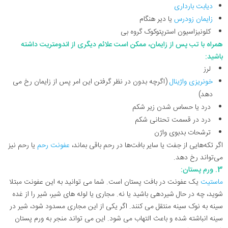
دیابت بارداری
زایمان زودرس
یا دیر هنگام
کلونیزاسیون استرپتوکوک گروه بی
همراه با تب پس از زایمان، ممکن است علائم دیگری از اندومتریت داشته
باشید:
لرز
خونریزی واژینال
(اگرچه بدون در نظر گرفتن این امر پس از زایمان رخ می
دهد)
درد یا حساس شدن زیر شکم
درد در قسمت تحتانی شکم
ترشحات بدبوی واژن
اگر تکه‌هایی از جفت یا سایر بافت‌ها در رحم باقی بماند،
عفونت رحم
یا رحم نیز
می‌تواند رخ دهد.
3. ورم پستان:
ماستیت
یک عفونت در بافت پستان است. شما می توانید به این عفونت مبتلا
شوید، چه در حال شیردهی باشید یا نه. مجاری یا لوله های شیر، شیر را از غده
سینه به نوک سینه منتقل می کنند. اگر یکی از این مجاری مسدود شود، شیر در
سینه انباشته شده و باعث التهاب می شود. این می تواند منجر به ورم پستان