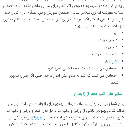
زایمان قرار داده باشید، به خصوص اگر کاتتر برای مدتی داخل مثانه باشد، احتمال
ابتلا به عفونت ادراری بیشتر است. احساس سوزش و درد هنگام ادرار کردن بعد
از زایمان طبیعی است. اگر عفونت ادراری دارید، ممکن است تب و علائم دیگری
نیز داشته باشید، مانند موارد زیر:
لرز
درد پایین کمر
درد پهلو
ادامه ادرار دردناک
تکرر ادرار
احساس می کنید که مثانه شما خالی نمی شود
احساس می کنید که نیاز به دفع مکرر ادرار دارید، حتی اگر چیزی بیرون
نیاید
سایر علل تب بعد از زایمان
بدن شما پس از زایمان اقدامات درمانی زیادی برای انجام دادن دارد. این می
تواند شامل بهبودی ناشی از پارگی و بخیه در داخل بدن شما و پارگی و بخیه در
خارج از بدن شما باشد. برای مثال، ممکن است بعد از
اپیزیوتومی
، بریدگی در
دهانه واژن برای بزرگ‌تر کردن کانال زایمان، به بخیه نیاز داشته باشید. ممکن