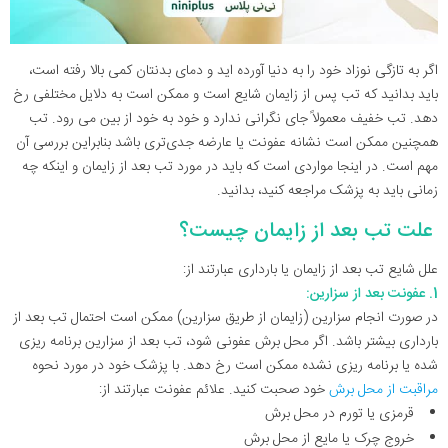
اگر به تازگی نوزاد خود را به دنیا آورده اید و دمای بدنتان کمی بالا رفته است،
باید بدانید که تب پس از زایمان شایع است و ممکن است به دلایل مختلفی رخ
دهد. تب خفیف معمولاً جای نگرانی ندارد و خود به خود از بین می رود. تب
همچنین ممکن است نشانه عفونت یا عارضه جدی‌تری باشد بنابراین بررسی آن
مهم است. در اینجا مواردی است که باید در مورد تب بعد از زایمان و اینکه چه
زمانی باید به پزشک مراجعه کنید، بدانید.
علت تب بعد از زایمان چیست؟
علل شایع تب بعد از زایمان یا بارداری عبارتند از:
1. عفونت بعد از سزارین:
در صورت انجام سزارین (زایمان از طریق سزارین) ممکن است احتمال تب بعد از
بارداری بیشتر باشد. اگر محل برش عفونی شود، تب بعد از سزارین برنامه ریزی
شده یا برنامه ریزی نشده ممکن است رخ دهد. با پزشک خود در مورد نحوه
مراقبت از محل برش
خود صحبت کنید. علائم عفونت عبارتند از:
قرمزی یا تورم در محل برش
خروج چرک یا مایع از محل برش