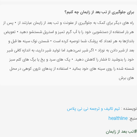
برای جلوگیری از تب بعد از زایمان چه کنیم؟
راه های دیگر برای کمک به جلوگیری از عفونت و تب بعد از زایمان عبارتند از: • پس از
هر بار استفاده از دستشویی خود را با آب گرم تمیز و استریل شستشو دهید • تعویض
بانداژها به هر تعداد که پزشک شما توصیه کرده است • شستن نوک سینه ها قبل و
بعد از شیر دادن به نوزاد • اگر شیر نمی‌دهید اما تولید شیر دارید، به اندازه کافی شیر
خود را بدوشید تا فشار را کاهش دهید. • پک های سرد و یخ یا برگ های کلم سبز
شسته شده را روی سینه های خود بمالید • استفاده از پدهای نارون کوهی در محل
های برش
نویسنده :
تیم تالیف و ترجمه نی نی پلاس
منبع:
healthline
#تب بعد از زایمان