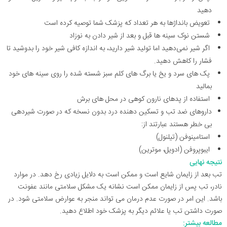
دهید
تعویض بانداژها به هر تعداد که پزشک شما توصیه کرده است
شستن نوک سینه ها قبل و بعد از شیر دادن به نوزاد
اگر شیر نمی‌دهید اما تولید شیر دارید، به اندازه کافی شیر خود را بدوشید تا
فشار را کاهش دهید.
پک های سرد و یخ یا برگ های کلم سبز شسته شده را روی سینه های خود
بمالید
استفاده از پدهای نارون کوهی در محل های برش
داروهای ضد تب و تسکین دهنده درد بدون نسخه که در صورت شیردهی
بی خطر هستند عبارتند از:
استامینوفن (تیلنول)
ایبوپروفن (ادویل، موترین)
نتیجه نهایی
تب بعد از زایمان شایع است و ممکن است به دلایل زیادی رخ دهد. در موارد
نادر، تب پس از زایمان ممکن است نشانه یک مشکل سلامتی مانند عفونت
باشد. این امر در صورت عدم درمان می تواند منجر به عوارض سلامتی شود. در
صورت داشتن تب یا علائم دیگر به پزشک خود اطلاع دهید.
مطالعه بیشتر: