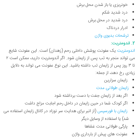
خونریزی یا باز شدن محل برش
درد شدید شکم
درد شدید در محل برش
ادرار دردناک
ترشحات بدبوی واژن
2. اندومتریت:
اندومتریت
یک عفونت پوشش داخلی رحم (زهدان) است. این عفونت شایع
می تواند منجر به تب پس از زایمان شود. اگر آندومتریت دارید، ممکن است ۲
تا ۳ روز پس از زایمان تب داشته باشید. این نوع عفونت می تواند به دلایل
زیادی رخ دهد، از جمله:
زایمان سزارین
زایمان طولانی مدت
اگر بعد از زایمان جفت با دست برداشته شود
اگر کودک شما در حین زایمان در داخل رحم اجابت مزاج داشت
زایمان با فورسپس
(از انبر برای هدایت سر نوزاد در کانال زایمان استفاده می
شد) یا استفاده از وسایل دیگر
پارگی طولانی مدت غشاها
عفونت های پیش از بارداری واژن