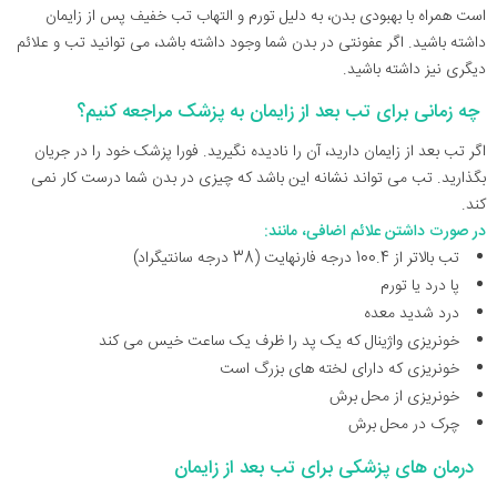
است همراه با بهبودی بدن، به دلیل تورم و التهاب تب خفیف پس از زایمان
داشته باشید. اگر عفونتی در بدن شما وجود داشته باشد، می توانید تب و علائم
دیگری نیز داشته باشید.
چه زمانی برای تب بعد از زایمان به پزشک مراجعه کنیم؟
اگر تب بعد از زایمان دارید، آن را نادیده نگیرید. فورا پزشک خود را در جریان
بگذارید. تب می تواند نشانه این باشد که چیزی در بدن شما درست کار نمی
کند.
در صورت داشتن علائم اضافی، مانند:
تب بالاتر از 100.4 درجه فارنهایت (38 درجه سانتیگراد)
پا درد یا تورم
درد شدید معده
خونریزی واژینال که یک پد را ظرف یک ساعت خیس می کند
خونریزی که دارای لخته های بزرگ است
خونریزی از محل برش
چرک در محل برش
درمان های پزشکی برای تب بعد از زایمان