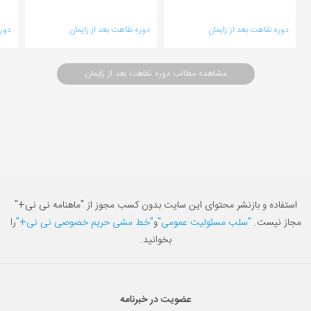
دوره نقاهت بعد از زایمان
دوره نقاهت بعد از زایمان
دوره
مشاهده مطالب دوره نقاهت بعد از زایمان
استفاده و بازنشر محتوای این سایت بدون کسب مجوز از "ماهنامه نی نی+"
مجاز نیست.
"سلب مسئولیت عمومی"
و
"خط مشی حریم خصوصی نی نی+"
را
بخوانید.
عضویت در خبرنامه