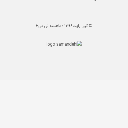
© کپی رایت
۱۳۹۶ ؛
ماهنامه نی نی+