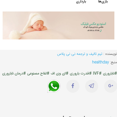
نویسنده :
تیم تالیف و ترجمه نی نی پلاس
منبع:
healthday
#ناباروری
#IVF
#قدرت باروری
#ای وی اف
#لقاح مصنوعی
#درمان ناباروری