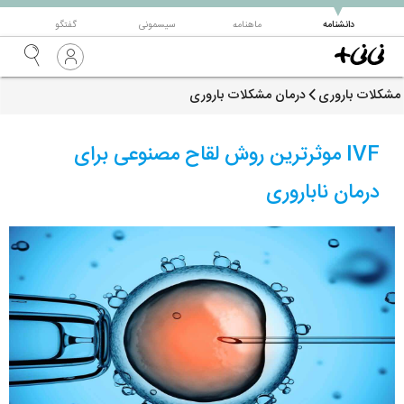
▼
دانشنامه
ماهنامه
سیسمونی
گفتگو
مشکلات باروری
درمان مشکلات باروری
IVF موثرترین روش لقاح مصنوعی برای
درمان ناباروری