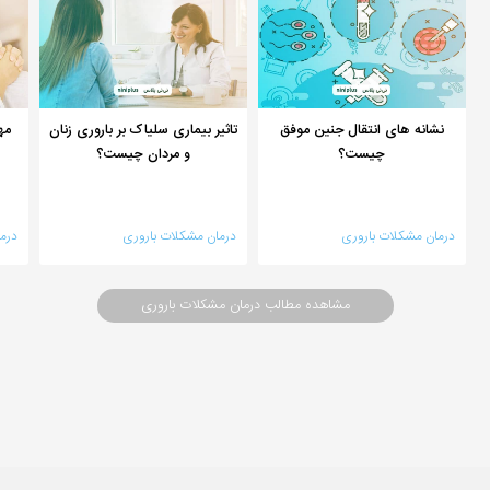
نشانه های انتقال جنین موفق
تاثیر بیماری سلیاک بر باروری زنان
مه
چیست؟
و مردان چیست؟
درمان مشکلات باروری
درمان مشکلات باروری
درم
مشاهده مطالب درمان مشکلات باروری