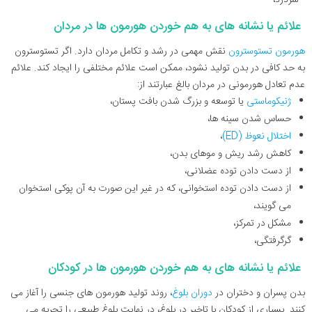
علائم یا نشانه های به هم خوردن هورمون ها در مردان
هورمون تستوسترون
نقش مهمی در رشد و تکامل مردان دارد. اگر تستوسترون
به حد کافی در بدن تولید نشود، ممکن است علائم مختلفی را ایجاد کند. علائم
عدم تعادل هورمونی در مردان بالغ عبارتند از:
ژنیکوماستی
یا توسعه و بزرگ شدن بافت پستان،
حساس شدن سینه ها،
اختلال نعوظ (ED)
،
کاهش رشد ریش و موهای بدن،
از دست دادن توده عضلانی،
از دست دادن توده استخوانی، که در غیر این صورت به آن پوکی استخوان
می گویند،
مشکل در تمرکز،
گرگرفتگی،
علائم یا نشانه های به هم خوردن هورمون ها در کودکان
بدن پسران و دختران در
دوران بلوغ
، روند تولید هورمون های جنسی را آغاز می
کنند. بسیاری از کودکان با تاخیر در بلوغ، در نهایت بلوغ طبیعی را تجربه می