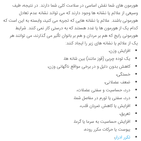
هورمون های شما نقش اساسی در سلامت کلی شما دارند. در نتیجه، طیف
وسیعی از علائم یا نشانه ها وجود دارند که می تواند نشانه عدم تعادل
هورمونی باشند. علائم یا نشانه هایی که تجربه می کنید، وابسته به این است که
کدام یک از هورمون ها یا غدد هستند که به درستی کار نمی کنند. شرایط
هورمونی رایج که هم بر مردان و هم بر بانوان تأثیر می گذارند، می توانند هر
یک از علائم یا نشانه های زیر را ایجاد کنند:
افزایش وزن،
یک توده چربی (قوز مانند) بین شانه ها،
کاهش بدون دلیل و در برخی مواقع ناگهانی وزن،
خستگی،
ضعف عضلانی،
درد، حساسیت و سفتی عضلات،
درد، سفتی یا تورم در مفاصل شما،
افزایش یا کاهش ضربان قلب،
تعریق،
افزایش حساسیت به سرما یا گرما،
یبوست یا حرکات مکرر روده،
تکرر ادرار
،