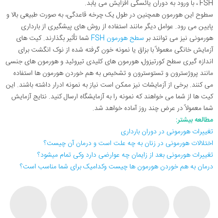
FSH ، با ورود به دوران یائسگی افزایش می یابد.
سطوح این هورمون همچنین در طول یک چرخه قاعدگی، به صورت طبیعی بالا و
پایین می رود. عوامل دیگر مانند استفاده از روش های پیشگیری از بارداری
هورمونی نیز می توانند بر
سطح هورمون FSH
شما تأثیر بگذارند. کیت های
آزمایش خانگی معمولاً با بزاق یا نمونه خون گرفته شده از نوک انگشت برای
اندازه گیری سطح کورتیزول، هورمون های کلیدی تیروئید و هورمون های جنسی
مانند پروژسترون و تستوسترون و تشخیص به هم خوردن هورمون ها استفاده
می کنند. برخی از آزمایشات نیز ممکن است نیاز به نمونه ادرار داشته باشند. این
کیت ها از شما می خواهند که نمونه را به آزمایشگاه ارسال کنید. نتایج آزمایش
شما معمولاً در عرض چند روز آماده خواهد شد.
مطالعه بیشتر:
تغییرات هورمونی در دوران بارداری
اختلالات هورمونی در زنان به چه علت است و درمان آن چیست؟
تغییرات هورمونی بعد از زایمان چه عوارضی دارد وکی تمام میشود؟
درمان به هم خوردن هورمون ها چیست وکدامیک برای شما مناسب است؟