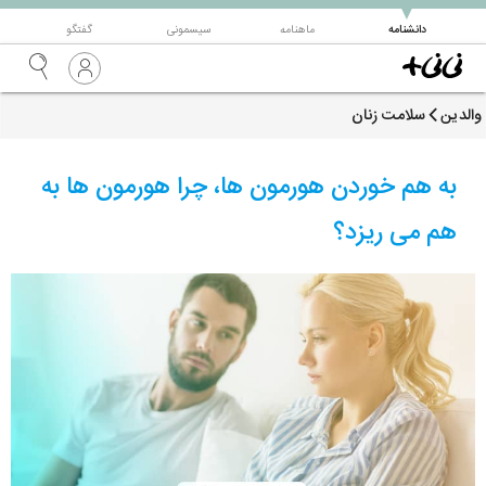
▼
دانشنامه
ماهنامه
سیسمونی
گفتگو
والدین
سلامت زنان
به هم خوردن هورمون ها، چرا هورمون ها به
هم می ریزد؟