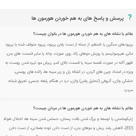
?
پرسش و پاسخ های به هم خوردن هورمون ها
علائم یا نشانه های به هم خوردن هورمون ها در بانوان چیست؟
پریودهای سنگین یا نامنظم، از جمله از دست رفتن پریود، پریود متوقف شده یا پریود
مکرر، هیرسوتیسم یا رویش موهای زائد روی صورت، چانه یا سایر قسمت های بدن،
ظهور آکنه در صورت، قفسه سینه یا قسمت بالای کمر، ریزش مو، تیره شدن پوست، به
ویژه در امتداد چین های گردن، در کشاله ران و زیر سینه ها، زائده های پوستی،
خشکی واژن، آتروفی (تحلیل رفتن) واژن، درد در هنگام رابطه جنسی، تعریق شبانه،
سردرد
علائم یا نشانه های به هم خوردن هورمون ها در مردان چیست؟
ژنیکوماستی یا توسعه و بزرگ شدن بافت پستان، حساس شدن سینه ها، اختلال نعوظ
(ED)، کاهش رشد ریش و موهای بدن، از دست دادن توده عضلانی، از دست دادن