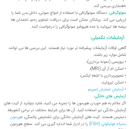
ناهنجاری بررسی کند.
سونوگرافی:
دستگاه سونوگرافی با استفاده از امواج صوتی، داخل بدن شما را
ارزیابی می کند. پزشکان ممکن است برای دریافت تصاویر رحم، تخمدان ها،
بیضه ها، تیروئید یا غده هیپوفیز سونوگرافی را درخواست کنند.
آزمایشات تکمیلی:
گاهی اوقات آزمایشات پیشرفته تر مورد نیاز هستند. این بررسی ها می توانند
شامل موارد زیر باشند:
• بیوپسی (نمونه برداری)،
• اسکن ام آر آی (MRI)،
• تصویربرداری با اشعه ایکس،
• اسکن تیروئید،
•
آزمایش شمارش اسپرم
،
آزمایش های خانگی:
اگر علائم به هم خوردن هورمون ها را تجربه می کنید، شاید بتوانید از کیت های
آزمایش خانگی نیز استفاده کنید. آن ها برای شرایط مختلف در برخی کشورها،
دسترس هستند. کیت های آزمایش خانگی برای تشخیص یائسگی،
هورمون
محرکه فولیکولی (FSH)
را در ادرار شما اندازه گیری می کند. سطح هورمون