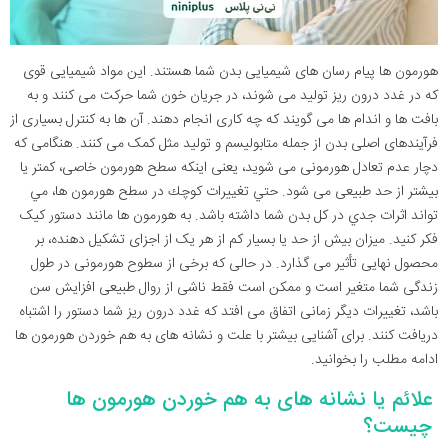
هورمون ها پیام رسان های شیمیایی بدن شما هستند. این مواد شیمیایی قوی
که در غدد درون ریز تولید می شوند، در جریان خون شما حرکت می کنند و به
بافت ها و اندام ها می گویند که چه کاری انجام دهند. آن ها به کنترل بسیاری از
فرآیندهای اصلی بدن از جمله متابولیسم و تولید مثل کمک می کنند. هنگامی که
دچار عدم تعادل هورمونی می شوید، یعنی اینکه سطح هورمون خاصی، کمتر یا
بیشتر از حد طبیعی می شود. حتي تغييرات كوچك در سطح هورمون ها، مي
تواند اثرات جدي در كل بدن شما داشته باشد. به هورمون ها مانند دستور کیک
فکر کنید. میزان بیش از حد یا بسیار کم از هر یک از اجزای تشکیل دهنده، بر
محصول نهایی تأثیر می گذارد. در حالی که برخی از سطوح هورمونی در طول
زندگی شما متغیر است و ممکن است فقط ناشی از روال طبیعی افزایش سن
باشد، تغییرات دیگر زمانی اتفاق می افتد که غدد درون ریز شما دستور را اشتباه
دریافت کنند. برای آشنایی بیشتر با علت و نشانه های به هم خوردن هورمون ها
ادامه مطلب را بخوانید.
علائم یا نشانه های به هم خوردن هورمون ها
چیست؟